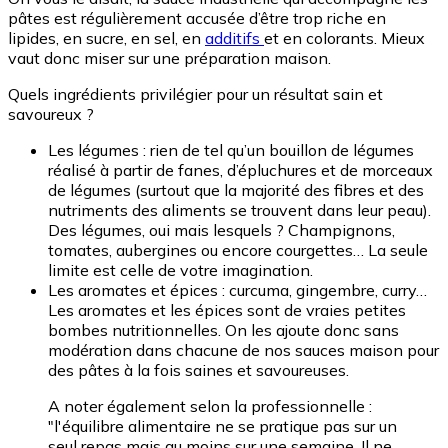
pâtes est régulièrement accusée d’être trop riche en
lipides, en sucre, en sel, en
additifs
et en colorants. Mieux
vaut donc miser sur une préparation maison.
Quels ingrédients privilégier pour un résultat sain et
savoureux ?
Les légumes : rien de tel qu’un bouillon de légumes
réalisé à partir de fanes, d’épluchures et de morceaux
de légumes (surtout que la majorité des fibres et des
nutriments des aliments se trouvent dans leur peau).
Des légumes, oui mais lesquels ? Champignons,
tomates, aubergines ou encore courgettes… La seule
limite est celle de votre imagination.
Les aromates et épices : curcuma, gingembre, curry…
Les aromates et les épices sont de vraies petites
bombes nutritionnelles. On les ajoute donc sans
modération dans chacune de nos sauces maison pour
des pâtes à la fois saines et savoureuses.
A noter également selon la professionnelle :
"l'équilibre alimentaire ne se pratique pas sur un
seul repas mais au moins sur une semaine. Il ne