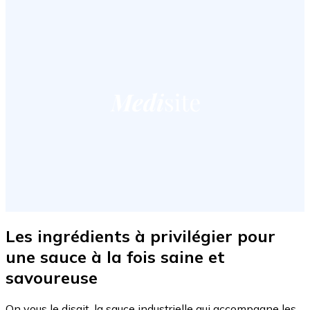
Les ingrédients à privilégier pour
une sauce à la fois saine et
savoureuse
On vous le disait, la sauce industrielle qui accompagne les