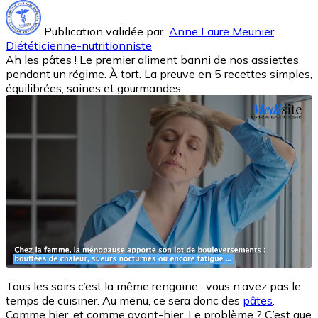
Publication validée par
Anne Laure Meunier
Diététicienne-nutritionniste
Ah les pâtes ! Le premier aliment banni de nos assiettes
pendant un régime. À tort. La preuve en 5 recettes simples,
équilibrées, saines et gourmandes.
Tous les soirs c’est la même rengaine : vous n’avez pas le
temps de cuisiner. Au menu, ce sera donc des
pâtes
.
Comme hier, et comme avant-hier. Le problème ? C’est que