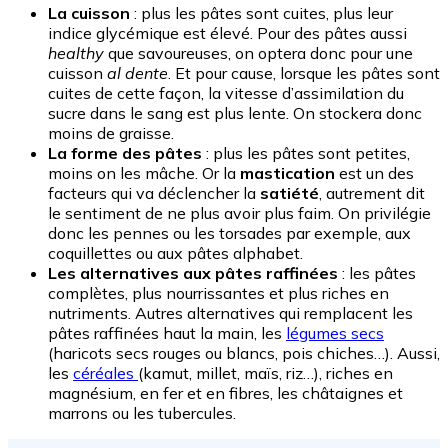
La cuisson
: plus les pâtes sont cuites, plus leur
indice glycémique est élevé. Pour des pâtes aussi
healthy
que savoureuses, on optera donc pour une
cuisson
al dente
. Et pour cause, lorsque les pâtes sont
cuites de cette façon, la vitesse d’assimilation du
sucre dans le sang est plus lente. On stockera donc
moins de graisse.
La forme des pâtes
: plus les pâtes sont petites,
moins on les mâche. Or la
mastication
est un des
facteurs qui va déclencher la
satiété
, autrement dit
le sentiment de ne plus avoir plus faim. On privilégie
donc les pennes ou les torsades par exemple, aux
coquillettes ou aux pâtes alphabet.
Les alternatives aux pâtes raffinées
: les pâtes
complètes, plus nourrissantes et plus riches en
nutriments. Autres alternatives qui remplacent les
pâtes raffinées haut la main, les
légumes secs
(haricots secs rouges ou blancs, pois chiches…). Aussi,
les
céréales
(kamut, millet, maïs, riz…), riches en
magnésium, en fer et en fibres, les châtaignes et
marrons ou les tubercules.