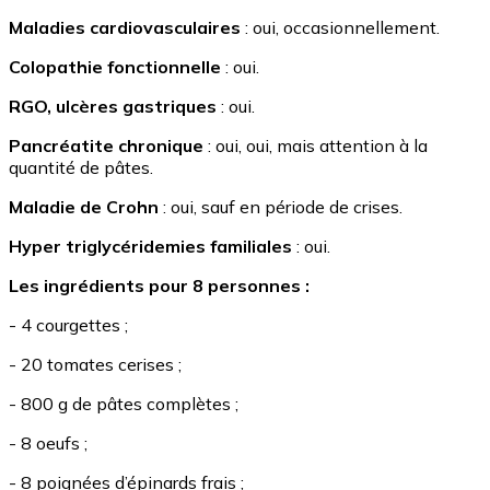
Maladies cardiovasculaires
: oui, occasionnellement.
Colopathie fonctionnelle
: oui.
RGO, ulcères gastriques
: oui.
Pancréatite chronique
: oui, oui, mais attention à la
quantité de pâtes.
Maladie de Crohn
: oui, sauf en période de crises.
Hyper triglycéridemies familiales
: oui.
Les ingrédients pour 8 personnes :
- 4 courgettes ;
- 20 tomates cerises ;
- 800 g de pâtes complètes ;
- 8 oeufs ;
- 8 poignées d’épinards frais ;