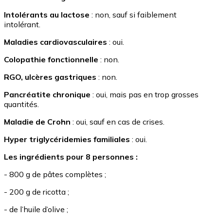
Intolérants au lactose
: non, sauf si faiblement
intolérant.
Maladies cardiovasculaires
: oui.
Colopathie fonctionnelle
: non.
RGO, ulcères gastriques
: non.
Pancréatite chronique
: oui, mais pas en trop grosses
quantités.
Maladie de Crohn
: oui, sauf en cas de crises.
Hyper triglycéridemies familiales
: oui.
Les ingrédients pour 8 personnes :
- 800 g de pâtes complètes ;
- 200 g de ricotta ;
- de l’huile d’olive ;