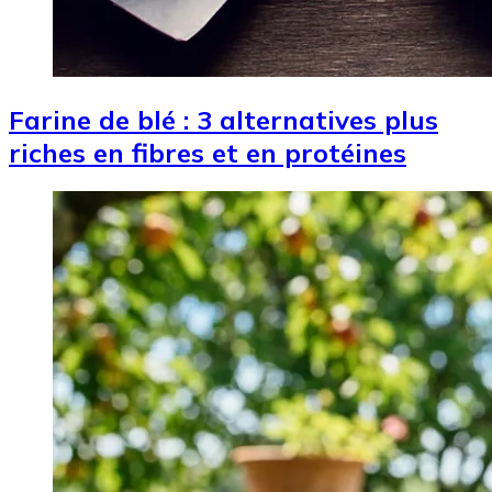
Farine de blé : 3 alternatives plus
riches en fibres et en protéines
Image