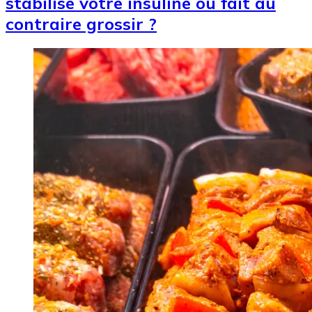
stabilise votre insuline ou fait au
contraire grossir ?
Image