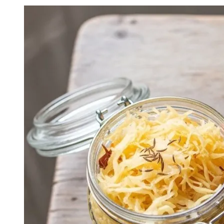
Image