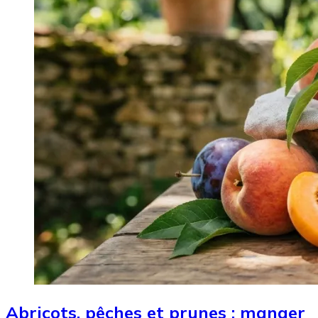
Abricots, pêches et prunes : manger