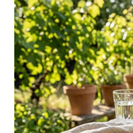
Image