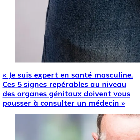
« Je suis expert en santé masculine.
Ces 5 signes repérables au niveau
des organes génitaux doivent vous
pousser à consulter un médecin »
Image