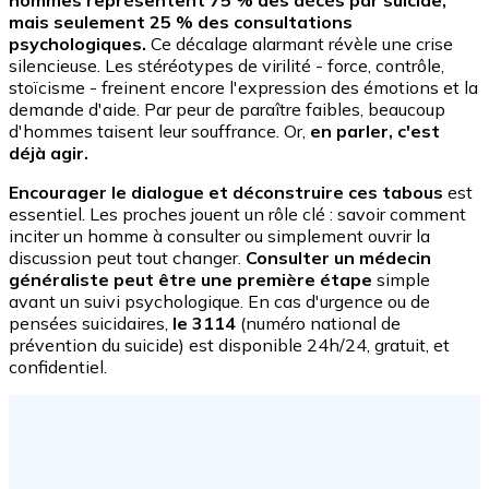
mais seulement 25 % des consultations
psychologiques.
Ce décalage alarmant révèle une crise
silencieuse. Les stéréotypes de virilité - force, contrôle,
stoïcisme - freinent encore l'expression des émotions et la
demande d'aide. Par peur de paraître faibles, beaucoup
d'hommes taisent leur souffrance. Or,
en parler, c'est
déjà agir.
Encourager le dialogue et déconstruire ces tabous
est
essentiel. Les proches jouent un rôle clé : savoir comment
inciter un homme à consulter ou simplement ouvrir la
discussion peut tout changer.
Consulter un médecin
généraliste peut être une première étape
simple
avant un suivi psychologique. En cas d'urgence ou de
pensées suicidaires,
le 3114
(numéro national de
prévention du suicide) est disponible 24h/24, gratuit, et
confidentiel.