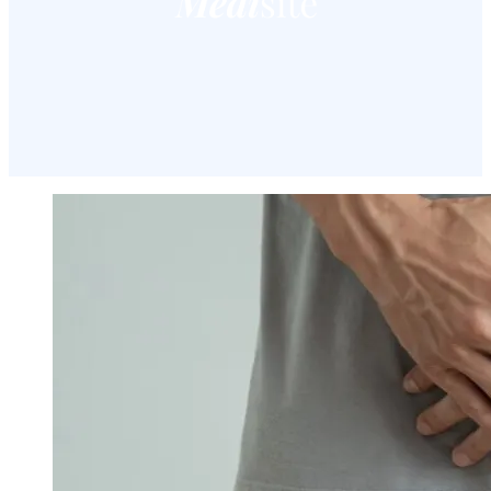
Image