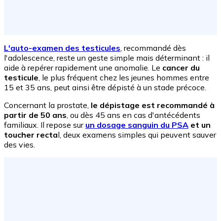
L'auto-examen des testicules
, recommandé dès
l'adolescence, reste un geste simple mais déterminant : il
aide à repérer rapidement une anomalie. Le
cancer du
testicule
, le plus fréquent chez les jeunes hommes entre
15 et 35 ans, peut ainsi être dépisté à un stade précoce.
Concernant la prostate,
le dépistage est recommandé à
partir de 50 ans
, ou dès 45 ans en cas d'antécédents
familiaux. Il repose sur
un dosage sanguin du PSA
et un
toucher recta
l, deux examens simples qui peuvent sauver
des vies.