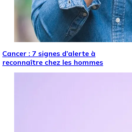
Cancer : 7 signes d’alerte à
reconnaître chez les hommes
Image