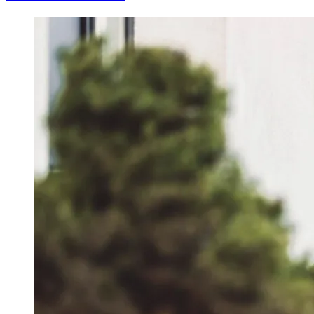
Image