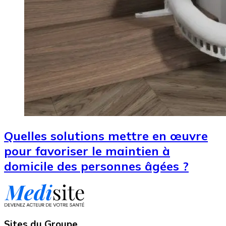
Quelles solutions mettre en œuvre
pour favoriser le maintien à
domicile des personnes âgées ?
Sites du Groupe