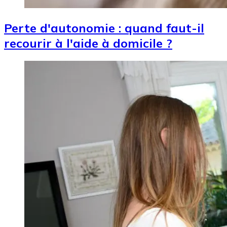
Perte d'autonomie : quand faut-il
recourir à l'aide à domicile ?
Image