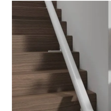
Image