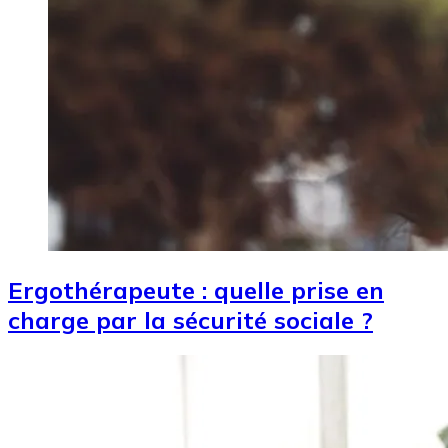
Ergothérapeute : quelle prise en
charge par la sécurité sociale ?
Image