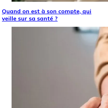
Quand on est à son compte, qui
veille sur sa santé ?
Image