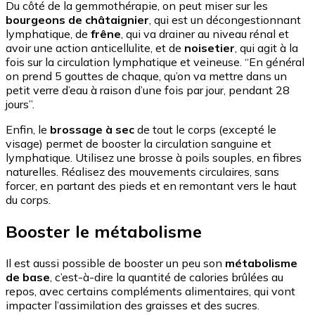
Du côté de la gemmothérapie, on peut miser sur les
bourgeons de châtaignier
, qui est un décongestionnant
lymphatique, de
frêne
, qui va drainer au niveau rénal et
avoir une action anticellulite, et de
noisetier
, qui agit à la
fois sur la circulation lymphatique et veineuse. “En général
on prend 5 gouttes de chaque, qu’on va mettre dans un
petit verre d’eau à raison d’une fois par jour, pendant 28
jours”.
Enfin, le
brossage à sec
de tout le corps (excepté le
visage) permet de booster la circulation sanguine et
lymphatique. Utilisez une brosse à poils souples, en fibres
naturelles. Réalisez des mouvements circulaires, sans
forcer, en partant des pieds et en remontant vers le haut
du corps.
Booster le métabolisme
Il est aussi possible de booster un peu son
métabolisme
de base
, c’est-à-dire la quantité de calories brûlées au
repos, avec certains compléments alimentaires, qui vont
impacter l’assimilation des graisses et des sucres.