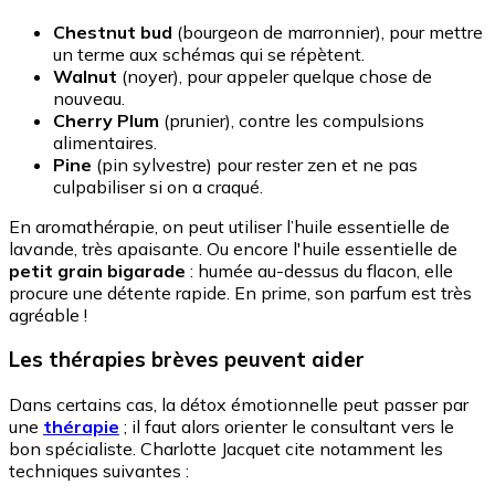
Chestnut bud
(bourgeon de marronnier), pour mettre
un terme aux schémas qui se répètent.
Walnut
(noyer), pour appeler quelque chose de
nouveau.
Cherry Plum
(prunier), contre les compulsions
alimentaires.
Pine
(pin sylvestre) pour rester zen et ne pas
culpabiliser si on a craqué.
En aromathérapie, on peut utiliser l’huile essentielle de
lavande, très apaisante. Ou encore l'huile essentielle de
petit grain bigarade
: humée au-dessus du flacon, elle
procure une détente rapide. En prime, son parfum est très
agréable !
Les thérapies brèves peuvent aider
Dans certains cas, la détox émotionnelle peut passer par
une
thérapie
; il faut alors orienter le consultant vers le
bon spécialiste. Charlotte Jacquet cite notamment les
techniques suivantes :