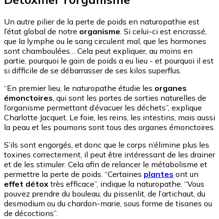
Un autre pilier de la perte de poids en naturopathie est
l’état global de notre
organisme
. Si celui-ci est encrassé,
que la lymphe ou le sang circulent mal, que les hormones
sont chamboulées… Cela peut expliquer, au moins en
partie, pourquoi le gain de poids a eu lieu - et pourquoi il est
si difficile de se débarrasser de ses kilos superflus.
“En premier lieu, le naturopathe étudie les
organes
émonctoires
, qui sont les portes de sorties naturelles de
l’organisme permettant d’évacuer les déchets”, explique
Charlotte Jacquet. Le foie, les reins, les intestins, mais aussi
la peau et les poumons sont tous des organes émonctoires.
S’ils sont engorgés, et donc que le corps n’élimine plus les
toxines correctement, il peut être intéressant de les drainer
et de les stimuler. Cela afin de relancer le métabolisme et
permettre la perte de poids. “Certaines
plantes
ont un
effet détox
très efficace”, indique la naturopathe. “Vous
pouvez prendre du bouleau, du pissenlit, de l’artichaut, du
desmodium ou du chardon-marie, sous forme de tisanes ou
de décoctions”.