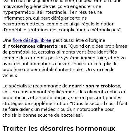
“Si on a un déséquilibre de la flore, qui peut être dû à une
mauvaise hygiène de vie, ça va engendrer une
hyperperméabilité intestinale. Il en résulte une
inflammation, qui peut dérégler certains
neurotransmetteurs, comme celui qui régule la notion
d’appétit, et entraîner des complications métaboliques”.
Une
flore déséquilibrée
peut aussi être à l’origine
d’intolérances alimentaires
. “Quand on a des problèmes
de perméabilité, certains aliments vont être identifiés
comme des ennemis par le système immunitaire, et on va
avoir des inflammations qui vont nourrir encore plus le
problème de perméabilité intestinale”. Un vrai cercle
vicieux.
La spécialiste recommande de
nourrir son microbiote
,
soit en consommant régulièrement des aliments riches en
probiotiques et en prébiotiques, soit en passant par des
stratégies de supplémentation. “Dans le second cas, il faut
se faire aider d’un médecin ou d’un naturopathe pour
choisir la bonne souche de bactéries”.
Traiter les désordres hormonaux