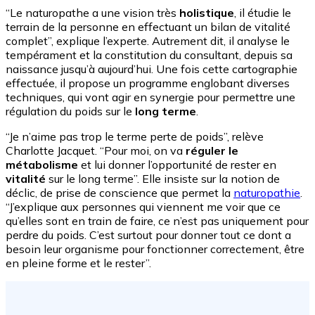
“Le naturopathe a une vision très
holistique
, il étudie le
terrain de la personne en effectuant un bilan de vitalité
complet”, explique l’experte. Autrement dit, il analyse le
tempérament et la constitution du consultant, depuis sa
naissance jusqu’à aujourd’hui. Une fois cette cartographie
effectuée, il propose un programme englobant diverses
techniques, qui vont agir en synergie pour permettre une
régulation du poids sur le
long terme
.
“Je n’aime pas trop le terme perte de poids”, relève
Charlotte Jacquet. “Pour moi, on va
réguler le
métabolisme
et lui donner l’opportunité de rester en
vitalité
sur le long terme”. Elle insiste sur la notion de
déclic, de prise de conscience que permet la
naturopathie
.
“J’explique aux personnes qui viennent me voir que ce
qu’elles sont en train de faire, ce n’est pas uniquement pour
perdre du poids. C’est surtout pour donner tout ce dont a
besoin leur organisme pour fonctionner correctement, être
en pleine forme et le rester”.