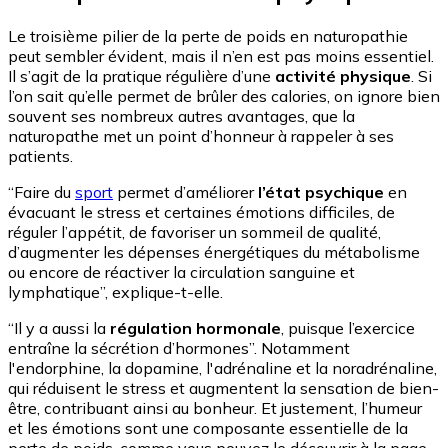
Le troisième pilier de la perte de poids en naturopathie
peut sembler évident, mais il n’en est pas moins essentiel.
Il s’agit de la pratique régulière d’une
activité physique
. Si
l’on sait qu’elle permet de brûler des calories, on ignore bien
souvent ses nombreux autres avantages, que la
naturopathe met un point d’honneur à rappeler à ses
patients.
“Faire du
sport
permet d’améliorer
l’état psychique
en
évacuant le stress et certaines émotions difficiles, de
réguler l’appétit, de favoriser un sommeil de qualité,
d’augmenter les dépenses énergétiques du métabolisme
ou encore de réactiver la circulation sanguine et
lymphatique”, explique-t-elle.
“Il y a aussi la
régulation hormonale
, puisque l’exercice
entraîne la sécrétion d’hormones”. Notamment
l'endorphine, la dopamine, l'adrénaline et la noradrénaline,
qui réduisent le stress et augmentent la sensation de bien-
être, contribuant ainsi au bonheur. Et justement, l’humeur
et les émotions sont une composante essentielle de la