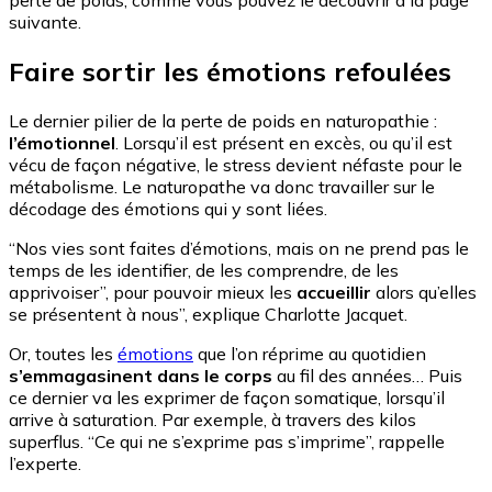
perte de poids, comme vous pouvez le découvrir à la page
suivante.
Faire sortir les émotions refoulées
Le dernier pilier de la perte de poids en naturopathie :
l’émotionnel
. Lorsqu’il est présent en excès, ou qu’il est
vécu de façon négative, le stress devient néfaste pour le
métabolisme. Le naturopathe va donc travailler sur le
décodage des émotions qui y sont liées.
“Nos vies sont faites d’émotions, mais on ne prend pas le
temps de les identifier, de les comprendre, de les
apprivoiser”, pour pouvoir mieux les
accueillir
alors qu’elles
se présentent à nous”, explique Charlotte Jacquet.
Or, toutes les
émotions
que l’on réprime au quotidien
s’emmagasinent dans le corps
au fil des années… Puis
ce dernier va les exprimer de façon somatique, lorsqu’il
arrive à saturation. Par exemple, à travers des kilos
superflus. “Ce qui ne s’exprime pas s’imprime”, rappelle
l’experte.