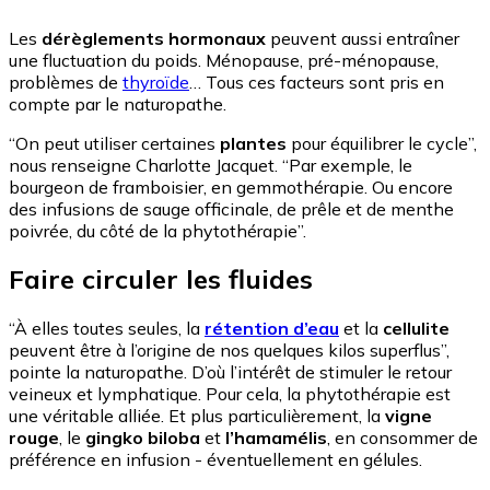
Les
dérèglements hormonaux
peuvent aussi entraîner
une fluctuation du poids. Ménopause, pré-ménopause,
problèmes de
thyroïde
… Tous ces facteurs sont pris en
compte par le naturopathe.
“On peut utiliser certaines
plantes
pour équilibrer le cycle”,
nous renseigne Charlotte Jacquet. “Par exemple, le
bourgeon de framboisier, en gemmothérapie. Ou encore
des infusions de sauge officinale, de prêle et de menthe
poivrée, du côté de la phytothérapie”.
Faire circuler les fluides
“À elles toutes seules, la
rétention d’eau
et la
cellulite
peuvent être à l’origine de nos quelques kilos superflus”,
pointe la naturopathe. D’où l’intérêt de stimuler le retour
veineux et lymphatique. Pour cela, la phytothérapie est
une véritable alliée. Et plus particulièrement, la
vigne
rouge
, le
gingko biloba
et
l’hamamélis
, en consommer de
préférence en infusion - éventuellement en gélules.