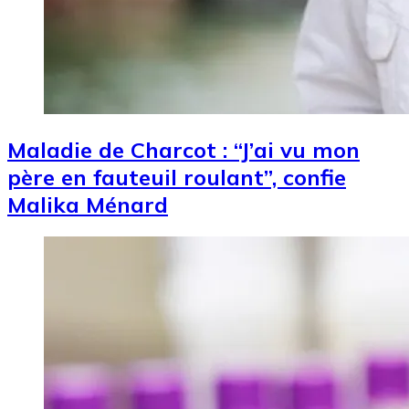
Maladie de Charcot : “J’ai vu mon
père en fauteuil roulant”, confie
Malika Ménard
Image