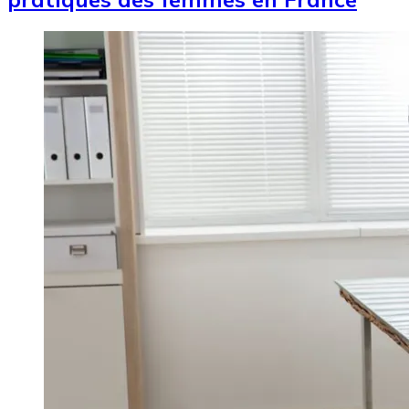
Image