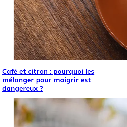
Café et citron : pourquoi les
mélanger pour maigrir est
dangereux ?
Image