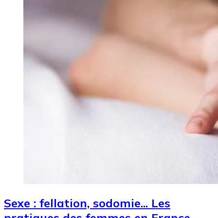
Sexe : fellation, sodomie... Les
pratiques des femmes en France