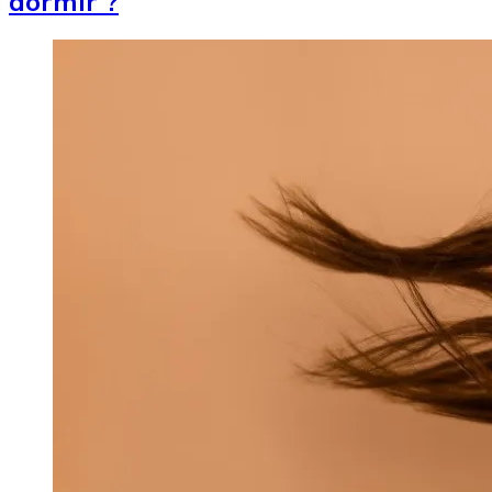
dormir ?
Image