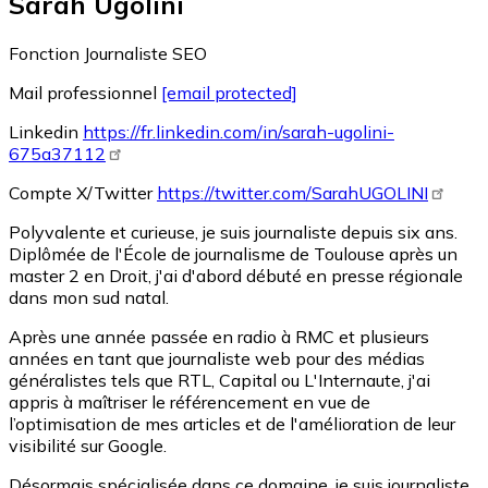
Sarah Ugolini
Fonction
Journaliste SEO
Mail professionnel
[email protected]
Linkedin
https://fr.linkedin.com/in/sarah-ugolini-
675a37112
Compte X/Twitter
https://twitter.com/SarahUGOLINI
Polyvalente et curieuse, je suis journaliste depuis six ans.
Diplômée de l'École de journalisme de Toulouse après un
master 2 en Droit, j'ai d'abord débuté en presse régionale
dans mon sud natal.
Après une année passée en radio à RMC et plusieurs
années en tant que journaliste web pour des médias
généralistes tels que RTL, Capital ou L'Internaute, j'ai
appris à maîtriser le référencement en vue de
l’optimisation de mes articles et de l'amélioration de leur
visibilité sur Google.
Désormais spécialisée dans ce domaine, je suis journaliste