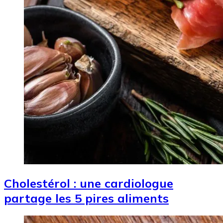
Cholestérol : une cardiologue
partage les 5 pires aliments
Image