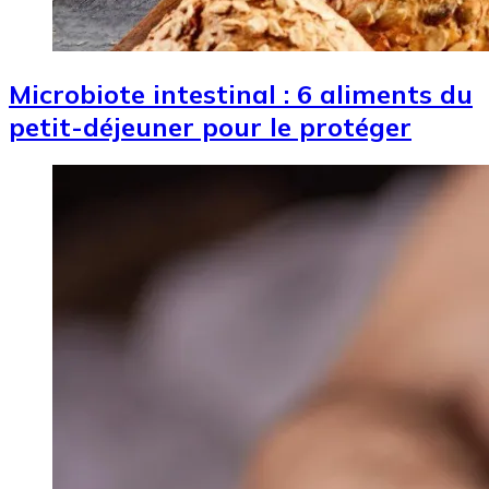
Microbiote intestinal : 6 aliments du
petit-déjeuner pour le protéger
Image