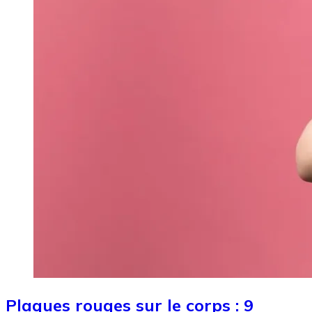
Plaques rouges sur le corps : 9