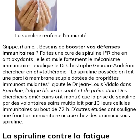
La spiruline renforce l’immunité
Grippe, rhume… Besoins de
booster vos défenses
immunitaires
? Faites une cure de spiruline ! "Riche en
antioxydants , elle stimule fortement le mécanisme
immunitaire", explique le Dr Christophe Girardin-Andréani,
chercheur en phytothérapie. "La spiruline possède en fait
une paroi à membrane souple dotées de propriétés
immunostimulantes", ajoute le Dr Jean-Louis Vidalo dans
Spiruline, l’algue bleue de santé et de prévention
. Des
chercheurs américains ont montré que la prise de spiruline
par des volontaires sains multipliait par 13 leurs cellules
immunitaires au bout de 72 h. D’autres études ont souligné
une fonction immunitaire accrue chez des animaux sous
spiruline.
La spiruline contre la fatigue