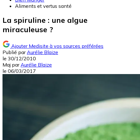
Aliments et vertus santé
La spiruline : une algue
miraculeuse ?
Ajouter Medisite à vos sources préférées
Publié par
Aurélie Blaize
le
30/12/2010
Maj
par
Aurélie Blaize
le
06/03/2017