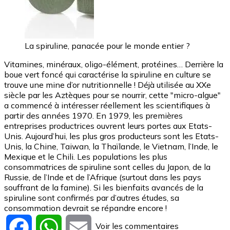
La spiruline, panacée pour le monde entier ?
Vitamines, minéraux, oligo-élément, protéines… Derrière la
boue vert foncé qui caractérise la spiruline en culture se
trouve une mine d’or nutritionnelle ! Déjà utilisée au XXe
siècle par les Aztèques pour se nourrir, cette "micro-algue"
a commencé à intéresser réellement les scientifiques à
partir des années 1970. En 1979, les premières
entreprises productrices ouvrent leurs portes aux Etats-
Unis. Aujourd’hui, les plus gros producteurs sont les Etats-
Unis, la Chine, Taiwan, la Thaïlande, le Vietnam, l’Inde, le
Mexique et le Chili. Les populations les plus
consommatrices de spiruline sont celles du Japon, de la
Russie, de l’Inde et de l’Afrique (surtout dans les pays
souffrant de la famine). Si les bienfaits avancés de la
spiruline sont confirmés par d’autres études, sa
consommation devrait se répandre encore !
Voir les commentaires
Facebook
WhatsApp
Email