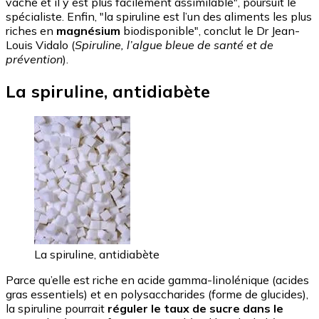
vache et il y est plus facilement assimilable", poursuit le
spécialiste. Enfin, "la spiruline est l’un des aliments les plus
riches en
magnésium
biodisponible", conclut le Dr Jean-
Louis Vidalo (
Spiruline, l’algue bleue de santé et de
prévention
).
La spiruline, antidiabète
La spiruline, antidiabète
Parce qu’elle est riche en acide gamma-linolénique (acides
gras essentiels) et en polysaccharides (forme de glucides),
la spiruline pourrait
réguler le taux de sucre dans le