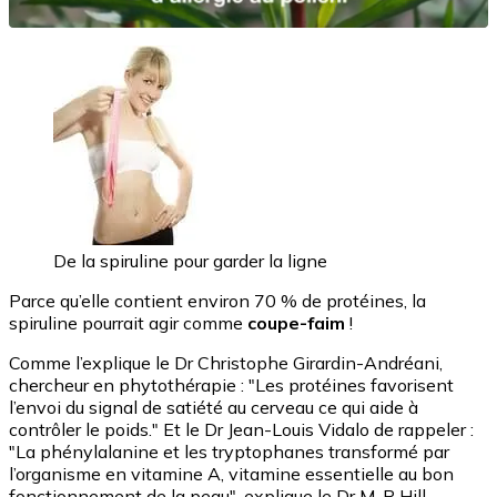
De la spiruline pour garder la ligne
Parce qu’elle contient environ 70 % de protéines, la
spiruline pourrait agir comme
coupe-faim
!
Comme l’explique le Dr Christophe Girardin-Andréani,
chercheur en phytothérapie : "Les protéines favorisent
l’envoi du signal de satiété au cerveau ce qui aide à
contrôler le poids." Et le Dr Jean-Louis Vidalo de rappeler :
"La phénylalanine et les tryptophanes transformé par
l’organisme en vitamine A, vitamine essentielle au bon
fonctionnement de la peau", explique le Dr M-P Hill-