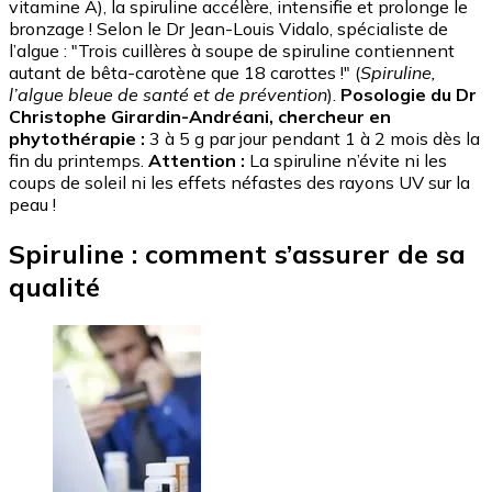
vitamine A), la spiruline accélère, intensifie et prolonge le
bronzage ! Selon le Dr Jean-Louis Vidalo, spécialiste de
l’algue : "Trois cuillères à soupe de spiruline contiennent
autant de bêta-carotène que 18 carottes !" (
Spiruline,
l’algue bleue de santé et de prévention
).
Posologie du Dr
Christophe Girardin-Andréani, chercheur en
phytothérapie :
3 à 5 g par jour pendant 1 à 2 mois dès la
fin du printemps.
Attention :
La spiruline n’évite ni les
coups de soleil ni les effets néfastes des rayons UV sur la
peau !
Spiruline : comment s’assurer de sa
qualité