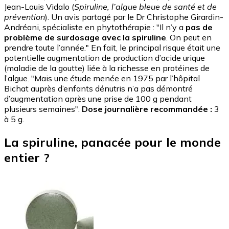
Jean-Louis Vidalo (
Spiruline, l’algue bleue de santé et de
prévention
). Un avis partagé par le Dr Christophe Girardin-
Andréani, spécialiste en phytothérapie : "Il n’y a
pas de
problème de surdosage avec la spiruline
. On peut en
prendre toute l’année." En fait, le principal risque était une
potentielle augmentation de production d’acide urique
(maladie de la goutte) liée à la richesse en protéines de
l’algue. "Mais une étude menée en 1975 par l’hôpital
Bichat auprès d’enfants dénutris n’a pas démontré
d’augmentation après une prise de 100 g pendant
plusieurs semaines".
Dose journalière recommandée :
3
à 5 g.
La spiruline, panacée pour le monde
entier ?