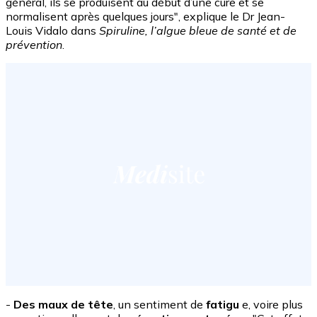
général, ils se produisent au début d’une cure et se
normalisent après quelques jours", explique le Dr Jean-
Louis Vidalo dans
Spiruline, l’algue bleue de santé et de
prévention
.
-
Des maux de tête
, un sentiment de
fatigu
e, voire plus