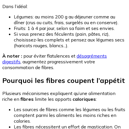
Dans l’idéal:
Légumes: au moins 200 g au déjeuner comme au
dîner (crus ou cuits, frais, surgelés ou en conserve).
Fruits: 1 à 4 par jour, selon sa faim et ses envies.
Si vous prenez des féculents (pain, pâtes, riz),
choisissez-les complets et pensez aux légumes secs
(haricots rouges, blancs...).
À noter :
pour éviter flatulences et
désagréments
digestifs
, augmentez progressivement votre
consommation de fibres.
Pourquoi les fibres coupent l’appétit
Plusieurs mécanismes expliquent qu’une alimentation
riche en
fibres
limite les apports
caloriques
:
Les sources de fibres comme les légumes ou les fruits
comptent parmi les aliments les moins riches en
calories.
Les fibres nécessitent un effort de mastication. On