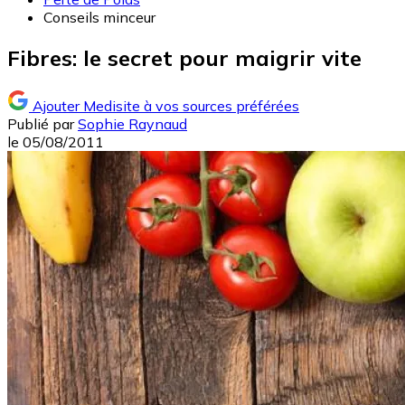
Conseils minceur
Fibres: le secret pour maigrir vite
Ajouter Medisite à vos sources préférées
Publié par
Sophie Raynaud
le
05/08/2011