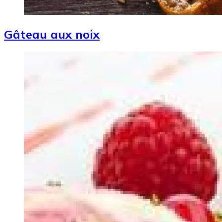
Gâteau aux noix
Image