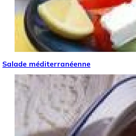
Salade méditerranéenne
Image