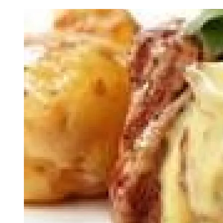
Image