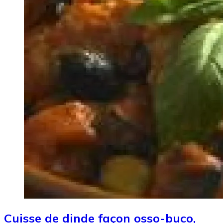
Cuisse de dinde façon osso-buco,