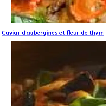
Caviar d’aubergines et fleur de thym
Image