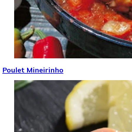
Poulet Mineirinho
Image