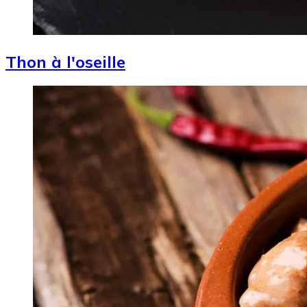
Thon à l'oseille
Image