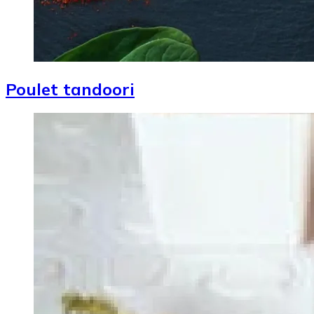
Poulet tandoori
Image