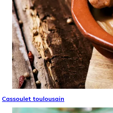
Cassoulet toulousain
Image