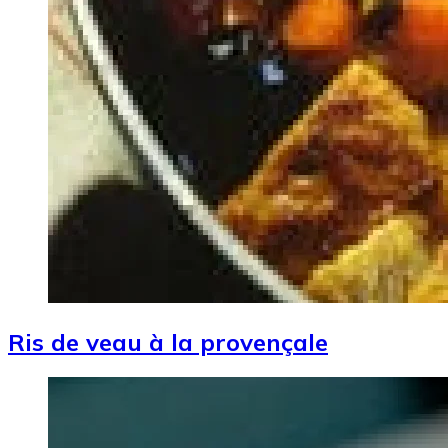
Ris de veau à la provençale
Image