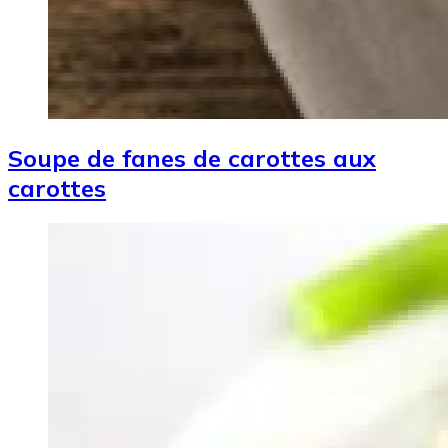
Soupe de fanes de carottes aux
carottes
Image