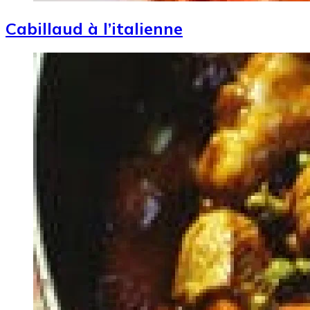
Cabillaud à l’italienne
Image