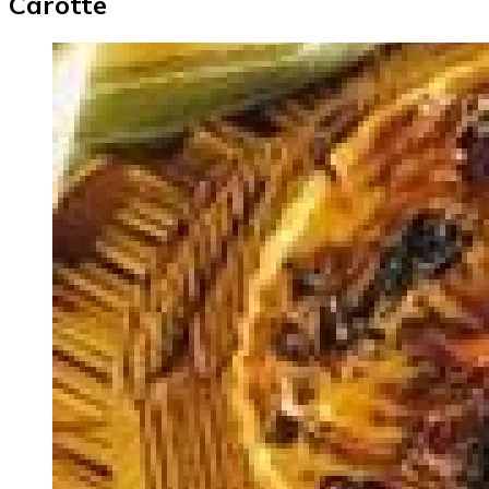
Carotte
Image