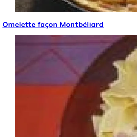
Omelette façon Montbéliard
Image