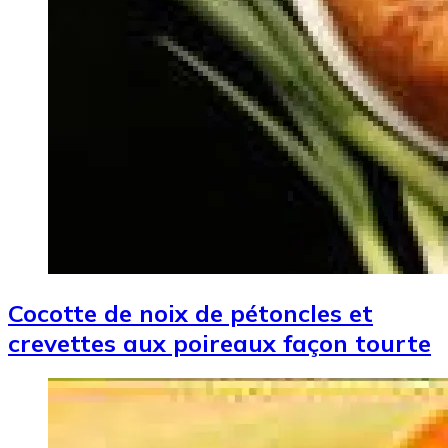
Cocotte de noix de pétoncles et
crevettes aux poireaux façon tourte
Image