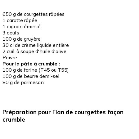
650 g de courgettes râpées
1 carotte râpée
1 oignon émincé
3 oeufs
100 g de gruyère
30 cl de crème liquide entière
2 cuil. à soupe d'huile d'olive
Poivre
Pour la pâte à crumble :
100 g de farine (T45 ou T55)
100 g de beurre demi-sel
80 g de parmesan
Préparation
pour Flan de courgettes façon
crumble