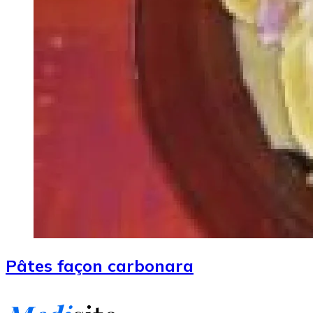
Pâtes façon carbonara