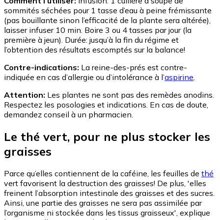
Comment l’utiliser:
Infusion: 1 cuillère à soupe de
sommités séchées pour 1 tasse d’eau à peine frémissante
(pas bouillante sinon l’efficacité de la plante sera altérée),
laisser infuser 10 min. Boire 3 ou 4 tasses par jour (la
première à jeun). Durée: jusqu’à la fin du régime et
l’obtention des résultats escomptés sur la balance!
Contre-indications:
La reine-des-prés est contre-
indiquée en cas d’allergie ou d’intolérance à l’
aspirine
.
Attention:
Les plantes ne sont pas des remèdes anodins.
Respectez les posologies et indications. En cas de doute,
demandez conseil à un pharmacien.
Le thé vert, pour ne plus stocker les
graisses
Parce qu’elles contiennent de la caféine, les feuilles de
thé
vert favorisent la destruction des graisses! De plus, 'elles
freinent l’absorption intestinale des graisses et des sucres.
Ainsi, une partie des graisses ne sera pas assimilée par
l’organisme ni stockée dans les tissus graisseux', explique