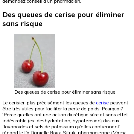
demandez conseil à un pharmacien.
Des queues de cerise pour éliminer
sans risque
Des queues de cerise pour éliminer sans risque
Le cerisier, plus précisément les queues de
cerise
peuvent
être très utiles pour faciliter la perte de poids. Pourquoi?
'Parce qu’elles ont une action diurétique sûre et sans effet
indésirable (ex: déshydratation, hypotension) dus aux
flavonoïdes et sels de potassium qu’elles contiennent',
répond le Dr Danielle Roux-Sitruk, pharmacienne (
Mincir