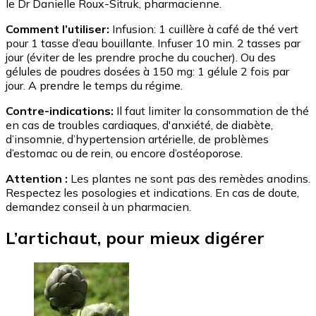
le Dr Danielle Roux-Sitruk, pharmacienne.
Comment l’utiliser:
Infusion: 1 cuillère à café de thé vert
pour 1 tasse d’eau bouillante. Infuser 10 min. 2 tasses par
jour (éviter de les prendre proche du coucher). Ou des
gélules de poudres dosées à 150 mg: 1 gélule 2 fois par
jour. A prendre le temps du régime.
Contre-indications:
Il faut limiter la consommation de thé
en cas de troubles cardiaques, d'anxiété, de diabète,
d’insomnie, d’hypertension artérielle, de problèmes
d’estomac ou de rein, ou encore d’ostéoporose.
Attention :
Les plantes ne sont pas des remèdes anodins.
Respectez les posologies et indications. En cas de doute,
demandez conseil à un pharmacien.
L’artichaut, pour mieux digérer