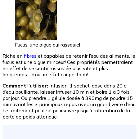
Fucus, une algue qui rassasie!
Riche en
fibres
et capables de retenir l’eau des aliments, le
fucus est une algue minceur! Ces propriétés permettraient
en effet de se sentir rassasiée plus vite et plus
longtemps… d’où un effet coupe-faim!
Comment l’utiliser:
Infusion: 1 sachet-dose dans 20 cl
d’eau bouillante, laisser infuser 10 min et boire 1 à 3 fois
par jour. Ou prendre 1 gélule dosée à 390mg de poudre 15
min avant les 3 principaux repas avec un grand verre d’eau.
Le traitement peut se poursuivre jusqu’à l’obtention de la
perte de poids attendue.