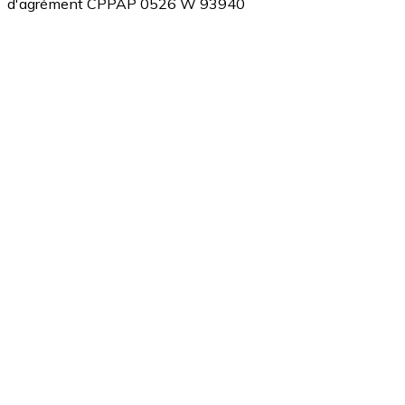
d'agrément CPPAP 0526 W 93940