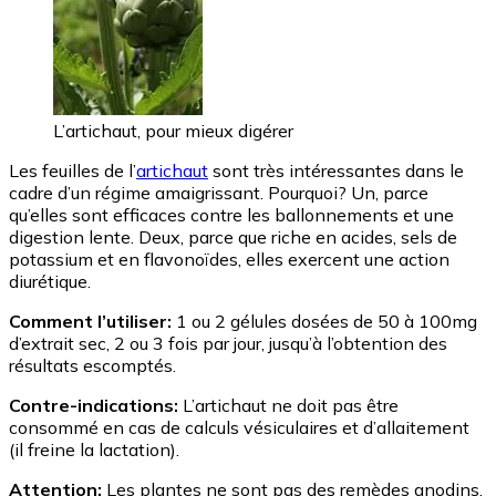
L’artichaut, pour mieux digérer
Les feuilles de l’
artichaut
sont très intéressantes dans le
cadre d’un régime amaigrissant. Pourquoi? Un, parce
qu’elles sont efficaces contre les ballonnements et une
digestion lente. Deux, parce que riche en acides, sels de
potassium et en flavonoïdes, elles exercent une action
diurétique.
Comment l’utiliser:
1 ou 2 gélules dosées de 50 à 100mg
d’extrait sec, 2 ou 3 fois par jour, jusqu’à l’obtention des
résultats escomptés.
Contre-indications:
L’artichaut ne doit pas être
consommé en cas de calculs vésiculaires et d’allaitement
(il freine la lactation).
Attention:
Les plantes ne sont pas des remèdes anodins.