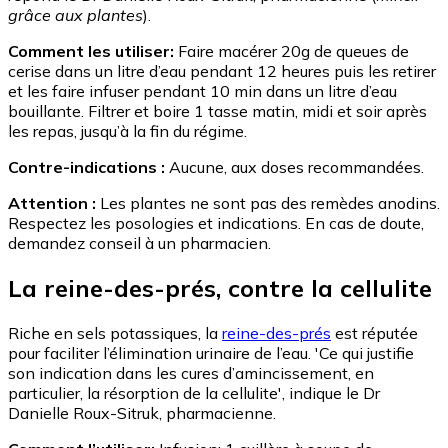
grâce aux plantes
).
Comment les utiliser:
Faire macérer 20g de queues de
cerise dans un litre d’eau pendant 12 heures puis les retirer
et les faire infuser pendant 10 min dans un litre d’eau
bouillante. Filtrer et boire 1 tasse matin, midi et soir après
les repas, jusqu’à la fin du régime.
Contre-indications :
Aucune, aux doses recommandées.
Attention :
Les plantes ne sont pas des remèdes anodins.
Respectez les posologies et indications. En cas de doute,
demandez conseil à un pharmacien.
La reine-des-prés, contre la cellulite
Riche en sels potassiques, la
reine-des-prés
est réputée
pour faciliter l’élimination urinaire de l’eau. 'Ce qui justifie
son indication dans les cures d’amincissement, en
particulier, la résorption de la cellulite', indique le Dr
Danielle Roux-Sitruk, pharmacienne.