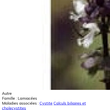
Autre
Famille :
Lamiacées
Maladies associées :
Cystite
Calculs biliaires et
cholecystites