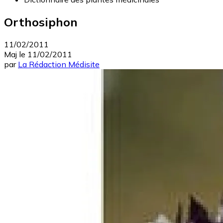
Orthosiphon
11/02/2011
Maj le
11/02/2011
par
La Rédaction Médisite