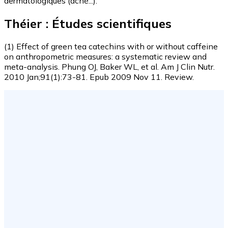
dermatologiques (acné...).
Théier : Études scientifiques
(1) Effect of green tea catechins with or without caffeine
on anthropometric measures: a systematic review and
meta-analysis. Phung OJ, Baker WL, et al. Am J Clin Nutr.
2010 Jan;91(1):73-81. Epub 2009 Nov 11. Review.