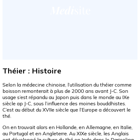
Théier : Histoire
Selon la médecine chinoise, l’utilisation du théier comme
boisson remonterait à plus de 2000 ans avant J-C. Son
usage s’est répandu au Japon puis dans le monde au IXe
siècle ap J-C, sous l’influence des moines bouddhistes.
C’est au début du XVIIe siècle que l’Europe a découvert le
thé.
On en trouvait alors en Hollande, en Allemagne, en Italie,
au Portugal et en Angleterre. Au XIXe siècle, les Anglais
ont développé la culture du thé en Inde dans le Darjeeling,