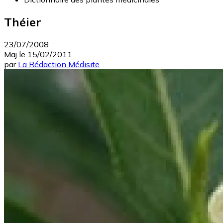
Théier
23/07/2008
Maj le
15/02/2011
par
La Rédaction Médisite