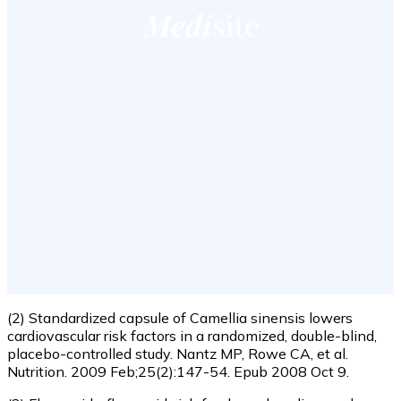
(2) Standardized capsule of Camellia sinensis lowers
cardiovascular risk factors in a randomized, double-blind,
placebo-controlled study. Nantz MP, Rowe CA, et al.
Nutrition. 2009 Feb;25(2):147-54. Epub 2008 Oct 9.