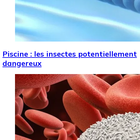
Piscine : les insectes potentiellement
dangereux
Image