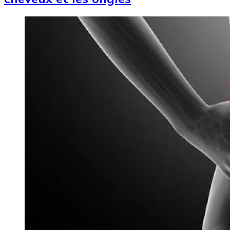
Image