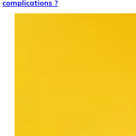
complications ?
Image