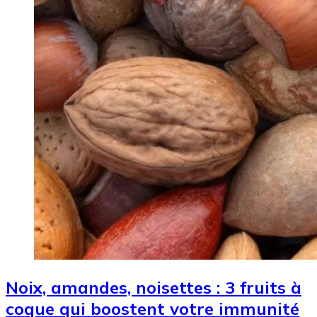
Noix, amandes, noisettes : 3 fruits à
coque qui boostent votre immunité