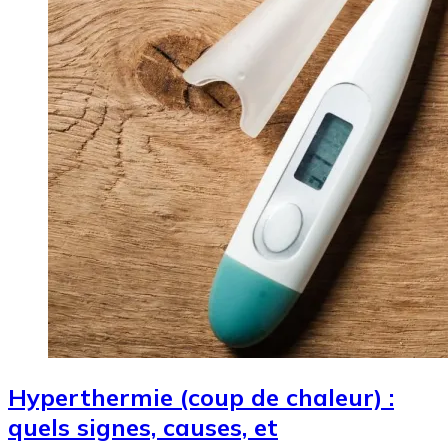
Hyperthermie (coup de chaleur) :
quels signes, causes, et