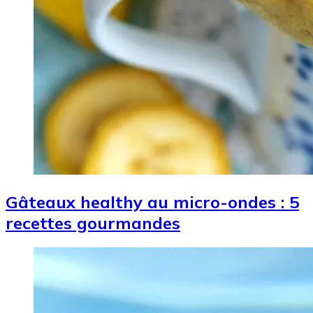
Gâteaux healthy au micro-ondes : 5
recettes gourmandes
Image