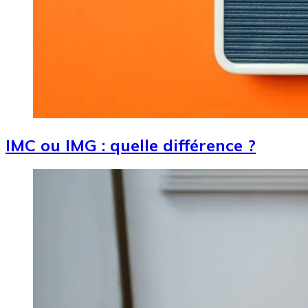
IMC ou IMG : quelle différence ?
Image