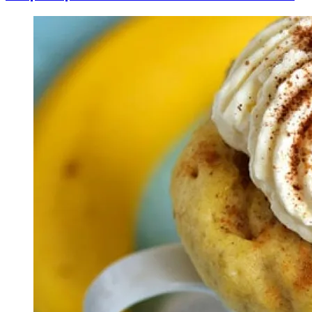
Image