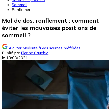
Sommeil
Ronflement
Mal de dos, ronflement : comment
éviter les mauvaises positions de
sommeil ?
Ajouter Medisite à vos sources préférées
Publié par
Florine Cauchie
le
18/03/2021