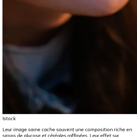
Istock
Leur image saine cache souvent une composition riche en
sirops de glucose et céréales raffinées. Leur effet sur