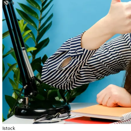
Istock