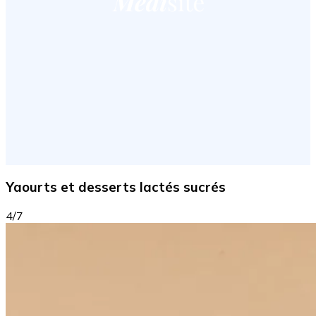
Yaourts et desserts lactés sucrés
4/7