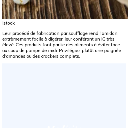
Istock
Leur procédé de fabrication par soufflage rend l'amidon
extrêmement facile à digérer, leur conférant un IG très
élevé. Ces produits font partie des aliments à éviter face
au coup de pompe de midi. Privilégiez plutôt une poignée
d'amandes ou des crackers complets.