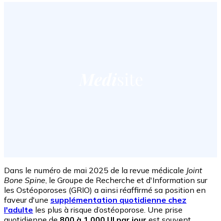
Dans le numéro de mai 2025 de la revue médicale
Joint
Bone Spine
, le Groupe de Recherche et d'Information sur
les Ostéoporoses (GRIO) a ainsi réaffirmé sa position en
faveur d'une
supplémentation quotidienne chez
l'adulte
les plus à risque d’ostéoporose. Une prise
quotidienne de
800 à 1 000 UI par jour
est souvent