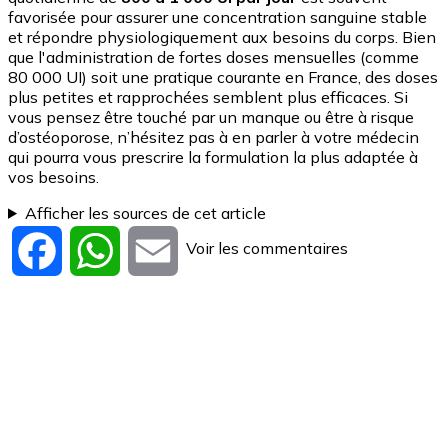
favorisée pour assurer une concentration sanguine stable
et répondre physiologiquement aux besoins du corps. Bien
que l'administration de fortes doses mensuelles (comme
80 000 UI) soit une pratique courante en France, des doses
plus petites et rapprochées semblent plus efficaces. Si
vous pensez être touché par un manque ou être à risque
d’ostéoporose, n’hésitez pas à en parler à votre médecin
qui pourra vous prescrire la formulation la plus adaptée à
vos besoins.
Afficher les sources de cet article
Voir les commentaires
Facebook
WhatsApp
Email