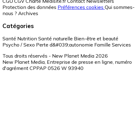
CGU
CGV
Charte Medisite.fr
Contact
Newsletters
Protection des données
Préférences cookies
Qui sommes-
nous ?
Archives
Catégories
Santé
Nutrition
Santé naturelle
Bien-être et beauté
Psycho / Sexo
Perte d&#039;autonomie
Famille
Services
Tous droits réservés - New Planet Media 2026
New Planet Media, Entreprise de presse en ligne, numéro
d'agrément CPPAP 0526 W 93940