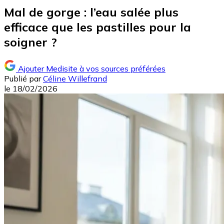
Mal de gorge : l’eau salée plus
efficace que les pastilles pour la
soigner ?
Ajouter Medisite à vos sources préférées
Publié par
Céline Willefrand
le
18/02/2026