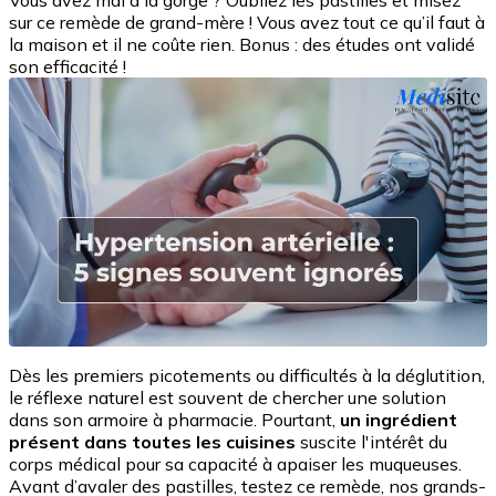
Vous avez mal à la gorge ? Oubliez les pastilles et misez
sur ce remède de grand-mère ! Vous avez tout ce qu’il faut à
la maison et il ne coûte rien. Bonus : des études ont validé
son efficacité !
Dès les premiers picotements ou difficultés à la déglutition,
le réflexe naturel est souvent de chercher une solution
dans son armoire à pharmacie. Pourtant,
un ingrédient
présent dans toutes les cuisines
suscite l'intérêt du
corps médical pour sa capacité à apaiser les muqueuses.
Avant d’avaler des pastilles, testez ce remède, nos grands-