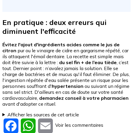
En pratique : deux erreurs qui
diminuent l'efficacité
Évitez l'ajout d'ingrédients acides comme le jus de
citron
pur ou le vinaigre de cidre en gargarisme répété, car
ils attaquent l'émail dentaire. La recette est simple mais
doit être suivie à la lettre :
du sel fin + de l’eau tiède
, c’est
tout. Dernier point : n’avalez jamais la solution. Elle se
charge de bactéries et de mucus qu'il faut éliminer. De plus,
l'ingestion répétée d'eau salée présente un risque pour les
personnes souffrant d'
hypertension
ou suivant un régime
sans sel strict. D'ailleurs en cas de doute sur votre santé
cardiovasculaire,
demandez conseil à votre pharmacien
avant d'adopter ce rituel.
Afficher les sources de cet article
Voir les commentaires
Facebook
WhatsApp
Email