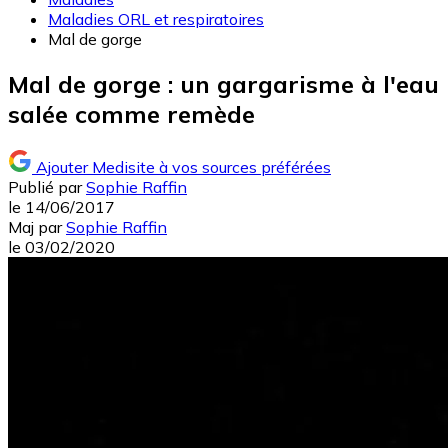
Maladies ORL et respiratoires
Mal de gorge
Mal de gorge : un gargarisme à l'eau
salée comme remède
Ajouter Medisite à vos sources préférées
Publié par
Sophie Raffin
le
14/06/2017
Maj
par
Sophie Raffin
le
03/02/2020