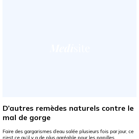
D’autres remèdes naturels contre le
mal de gorge
Faire des gargarismes d’eau salée plusieurs fois par jour, ce
n’est ce qu’il y a de plus agréable pour les papilles