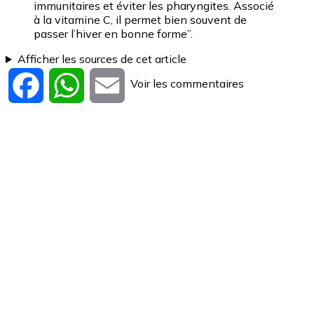
immunitaires et éviter les pharyngites. Associé
à la vitamine C, il permet bien souvent de
passer l’hiver en bonne forme”.
Afficher les sources de cet article
Voir les commentaires
Facebook
WhatsApp
Email