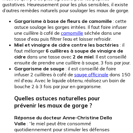
gustatives. Heureusement pour les plus sensibles, il existe
d’autres remèdes naturels pour soulager les maux de gorge.
Gargarisme à base de fleurs de camomille
: cette
astuce soulage les gorges irritées. Il faut faire infuser
une cuillère à café de
camomille
séchée dans une
tasse d'eau puis filtrer l’eau et laisser refroidir.
Miel et vinaigre de cidre contre les bactéries
: il
faut mélanger
6 cuillères à soupe de vinaigre de
cidre
dans une tasse avec
2 de miel
. Il est conseillé
ensuite de prendre une cuillère à soupe, 3 fois par jour.
Gargarisme de sauge
: il est conseillé de faire
infuser 2 cuillères à café de
sauge officinale
dans 150
ml d'eau. Avec le liquide obtenu, réalisez un bain de
bouche 2 à 3 fois par jour en gargarisme.
Quelles astuces naturelles pour
prévenir les maux de gorge ?
Réponse du docteur Anne-Christine Della
Valle
: “le miel peut être consommé
quotidiennement pour stimuler les défenses