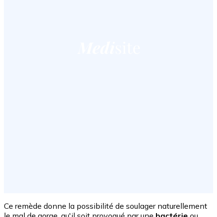
Ce remède donne la possibilité de soulager naturellement
le mal de gorge, qu'il soit provoqué par une
bactérie
ou