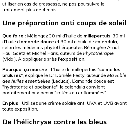
utiliser en cas de grossesse, ne pas poursuivre le
traitement plus de 4 mois.
Une préparation anti coups de soleil
Que faire :
Mélangez 30 ml d’huile de
millepertuis
, 30 ml
d’huile d’
amande douce
et 30 ml d’huile de
calendula
,
selon les médecins phytothérapeutes Bérangère Arnal,
Paul Goetz et Michel Paris, auteurs de
Phytothérapie
(Vidal). A appliquer
après l’exposition
.
Pourquoi ça marche :
L’huile de millepertuis "
calme les
brûlures
", explique le Dr Danièle Festy, auteur de
Ma Bible
des huiles essentielles
(Leduc.s). L’amande douce est
"hydratante et apaisante", le calendula convient
parfaitement aux peaux "irritées ou enflammées".
En plus :
Utilisez une crème solaire anti UVA et UVB avant
toute exposition.
De l’hélichryse contre les bleus