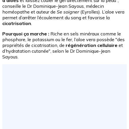
d’aloès
et laissez couler le gel directement sur la peau",
conseille le Dr Dominique-Jean Sayous, médecin
homéopathe et auteur de
Se soigner
(Eyrolles). L’aloe vera
permet d’arrêter l’écoulement du sang et favorise la
cicatrisation
.
Pourquoi ça marche :
Riche en sels minéraux comme le
phosphore, le potassium ou le fer, l’aloe vera possède "des
propriétés de cicatrisation, de
régénération cellulaire
et
d’hydratation cutanée", selon le Dr Dominique-Jean
Sayous.