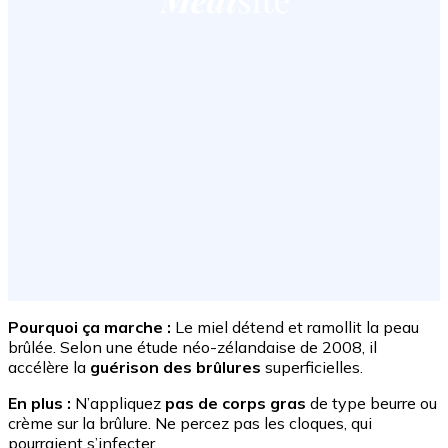
Pourquoi ça marche :
Le miel détend et ramollit la peau
brûlée. Selon une étude néo-zélandaise de 2008, il
accélère la
guérison des brûlures
superficielles.
En plus :
N’appliquez
pas de corps gras
de type beurre ou
crème sur la brûlure. Ne percez pas les cloques, qui
pourraient s’infecter.