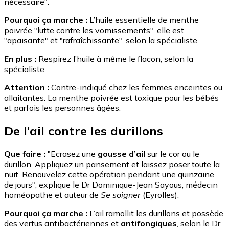
nécessaire".
Pourquoi ça marche :
L’huile essentielle de menthe
poivrée "lutte contre les vomissements", elle est
"apaisante" et "rafraîchissante", selon la spécialiste.
En plus :
Respirez l’huile à même le flacon, selon la
spécialiste.
Attention :
Contre-indiqué chez les femmes enceintes ou
allaitantes. La menthe poivrée est toxique pour les bébés
et parfois les personnes âgées.
De l’ail contre les durillons
Que faire :
"Ecrasez une
gousse d’ail
sur le cor ou le
durillon. Appliquez un pansement et laissez poser toute la
nuit. Renouvelez cette opération pendant une quinzaine
de jours", explique le Dr Dominique-Jean Sayous, médecin
homéopathe et auteur de
Se soigner
(Eyrolles).
Pourquoi ça marche :
L’ail ramollit les durillons et possède
des vertus antibactériennes et
antifongiques
, selon le Dr