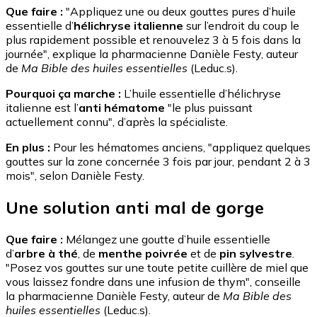
Que faire :
"Appliquez une ou deux gouttes pures d’huile
essentielle d’
hélichryse italienne
sur l’endroit du coup le
plus rapidement possible et renouvelez 3 à 5 fois dans la
journée", explique la pharmacienne Danièle Festy, auteur
de
Ma Bible des huiles essentielles
(Leduc.s).
Pourquoi ça marche :
L’huile essentielle d’hélichryse
italienne est l’
anti hématome
"le plus puissant
actuellement connu", d’après la spécialiste.
En plus :
Pour les hématomes anciens, "appliquez quelques
gouttes sur la zone concernée 3 fois par jour, pendant 2 à 3
mois", selon Danièle Festy.
Une solution anti mal de gorge
Que faire :
Mélangez une goutte d’huile essentielle
d’
arbre à thé
, de
menthe poivrée
et de
pin sylvestre
.
"Posez vos gouttes sur une toute petite cuillère de miel que
vous laissez fondre dans une infusion de thym", conseille
la pharmacienne Danièle Festy, auteur de
Ma Bible des
huiles essentielles
(Leduc.s).