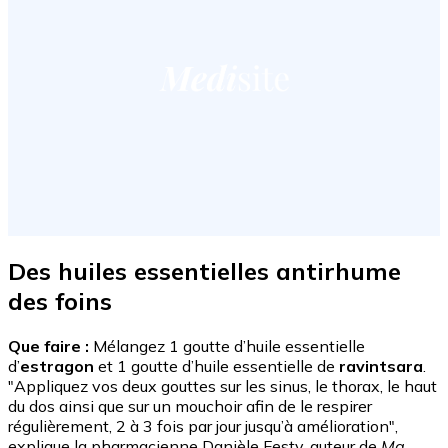
Des huiles essentielles antirhume
des foins
Que faire :
Mélangez 1 goutte d’huile essentielle
d’
estragon
et 1 goutte d’huile essentielle de
ravintsara
.
"Appliquez vos deux gouttes sur les sinus, le thorax, le haut
du dos ainsi que sur un mouchoir afin de le respirer
régulièrement, 2 à 3 fois par jour jusqu’à amélioration",
explique la pharmacienne Danièle Festy, auteur de
Ma