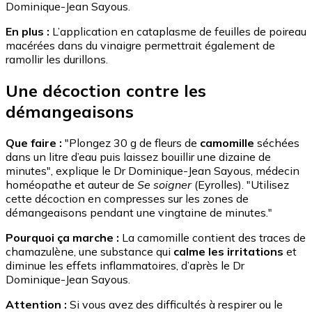
Dominique-Jean Sayous.
En plus :
L’application en cataplasme de feuilles de poireau
macérées dans du vinaigre permettrait également de
ramollir les durillons.
Une décoction contre les
démangeaisons
Que faire :
"Plongez 30 g de fleurs de
camomille
séchées
dans un litre d’eau puis laissez bouillir une dizaine de
minutes", explique le Dr Dominique-Jean Sayous, médecin
homéopathe et auteur de
Se soigner
(Eyrolles). "Utilisez
cette décoction en compresses sur les zones de
démangeaisons pendant une vingtaine de minutes."
Pourquoi ça marche :
La camomille contient des traces de
chamazulène, une substance qui
calme les irritations
et
diminue les effets inflammatoires, d’après le Dr
Dominique-Jean Sayous.
Attention :
Si vous avez des difficultés à respirer ou le