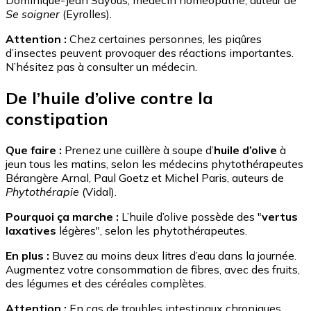
Se soigner
(Eyrolles).
Attention :
Chez certaines personnes, les piqûres
d’insectes peuvent provoquer des réactions importantes.
N’hésitez pas à consulter un médecin.
De l’huile d’olive contre la
constipation
Que faire :
Prenez une cuillère à soupe d’
huile d’olive
à
jeun tous les matins, selon les médecins phytothérapeutes
Bérangère Arnal, Paul Goetz et Michel Paris, auteurs de
Phytothérapie
(Vidal).
Pourquoi ça marche :
L’huile d’olive possède des "
vertus
laxatives
légères", selon les phytothérapeutes.
En plus :
Buvez au moins deux litres d’eau dans la journée.
Augmentez votre consommation de fibres, avec des fruits,
des légumes et des céréales complètes.
Attention :
En cas de troubles intestinaux chroniques,