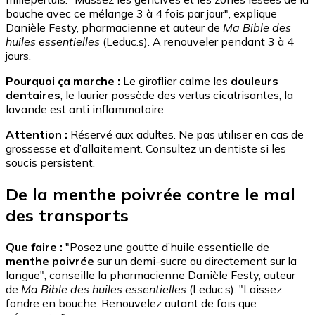
bouche avec ce mélange 3 à 4 fois par jour", explique
Danièle Festy, pharmacienne et auteur de
Ma Bible des
huiles essentielles
(Leduc.s). A renouveler pendant 3 à 4
jours.
P
ourquoi ça marche :
Le giroflier calme les
douleurs
dentaires
, le laurier possède des vertus cicatrisantes, la
lavande est anti inflammatoire.
Attention :
Réservé aux adultes. Ne pas utiliser en cas de
grossesse et d’allaitement. Consultez un dentiste si les
soucis persistent.
De la menthe poivrée contre le mal
des transports
Que faire :
"Posez une goutte d’huile essentielle de
menthe poivrée
sur un demi-sucre ou directement sur la
langue", conseille la pharmacienne Danièle Festy, auteur
de
Ma Bible des huiles essentielles
(Leduc.s). "Laissez
fondre en bouche. Renouvelez autant de fois que