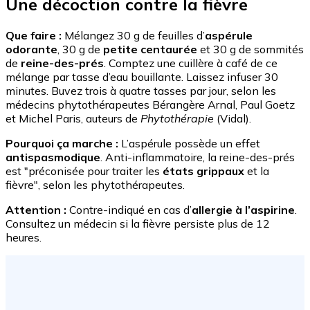
Une décoction contre la fièvre
Que faire :
Mélangez 30 g de feuilles d’
aspérule
odorante
, 30 g de
petite centaurée
et 30 g de sommités
de
reine-des-prés
. Comptez une cuillère à café de ce
mélange par tasse d’eau bouillante. Laissez infuser 30
minutes. Buvez trois à quatre tasses par jour, selon les
médecins phytothérapeutes Bérangère Arnal, Paul Goetz
et Michel Paris, auteurs de
Phytothérapie
(Vidal).
Pourquoi ça marche :
L’aspérule possède un effet
antispasmodique
. Anti-inflammatoire, la reine-des-prés
est "préconisée pour traiter les
états grippaux
et la
fièvre", selon les phytothérapeutes.
Attention :
Contre-indiqué en cas d’
allergie à l’aspirine
.
Consultez un médecin si la fièvre persiste plus de 12
heures.