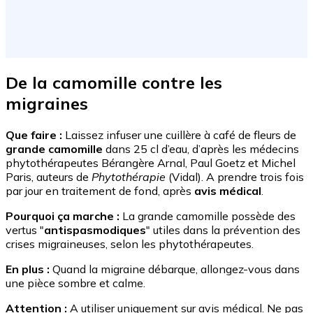
De la camomille contre les
migraines
Que faire :
Laissez infuser une cuillère à café de fleurs de
grande camomille
dans 25 cl d’eau, d’après les médecins
phytothérapeutes Bérangère Arnal, Paul Goetz et Michel
Paris, auteurs de
Phytothérapie
(Vidal). A prendre trois fois
par jour en traitement de fond, après
avis médical
.
Pourquoi ça marche :
La grande camomille possède des
vertus "
antispasmodiques
" utiles dans la prévention des
crises migraineuses, selon les phytothérapeutes.
En plus :
Quand la migraine débarque, allongez-vous dans
une pièce sombre et calme.
Attention :
A utiliser uniquement sur avis médical. Ne pas