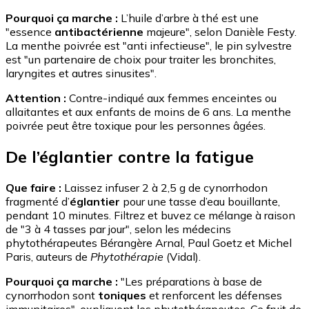
Pourquoi ça marche :
L’huile d’arbre à thé est une
"essence
antibactérienne
majeure", selon Danièle Festy.
La menthe poivrée est "anti infectieuse", le pin sylvestre
est "un partenaire de choix pour traiter les bronchites,
laryngites et autres sinusites".
Attention :
Contre-indiqué aux femmes enceintes ou
allaitantes et aux enfants de moins de 6 ans. La menthe
poivrée peut être toxique pour les personnes âgées.
De l’églantier contre la fatigue
Que faire :
Laissez infuser 2 à 2,5 g de cynorrhodon
fragmenté d’
églantier
pour une tasse d’eau bouillante,
pendant 10 minutes. Filtrez et buvez ce mélange à raison
de "3 à 4 tasses par jour", selon les médecins
phytothérapeutes Bérangère Arnal, Paul Goetz et Michel
Paris, auteurs de
Phytothérapie
(Vidal).
Pourquoi ça marche :
"Les préparations à base de
cynorrhodon sont
toniques
et renforcent les défenses