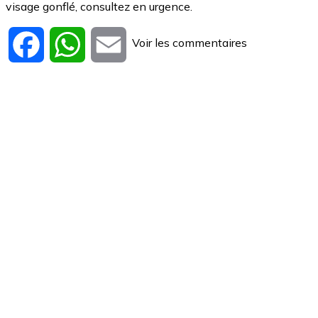
visage gonflé, consultez en urgence.
Voir les commentaires
Facebook
WhatsApp
Email