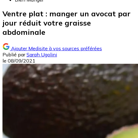
Ventre plat : manger un avocat par
jour réduit votre graisse
abdominale
Ajouter Medisite à vos sources préférées
Publié par
Sarah Ugolini
le
08/09/2021