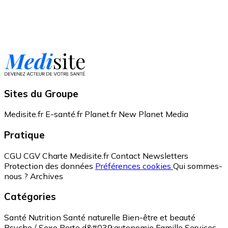
Sites du Groupe
Medisite.fr
E-santé.fr
Planet.fr
New Planet Media
Pratique
CGU
CGV
Charte Medisite.fr
Contact
Newsletters
Protection des données
Préférences cookies
Qui sommes-
nous ?
Archives
Catégories
Santé
Nutrition
Santé naturelle
Bien-être et beauté
Psycho / Sexo
Perte d&#039;autonomie
Famille
Services