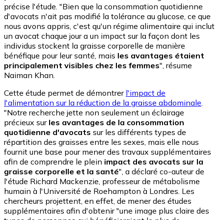
précise l'étude. "Bien que la consommation quotidienne
d'avocats n'ait pas modifié la tolérance au glucose, ce que
nous avons appris, c'est qu'un régime alimentaire qui inclut
un avocat chaque jour a un impact sur la façon dont les
individus stockent la graisse corporelle de manière
bénéfique pour leur santé, mais
les avantages étaient
principalement visibles chez les femmes
", résume
Naiman Khan.
Cette étude permet de démontrer
l'impact de
l'alimentation sur la réduction de la graisse abdominale
.
"Notre recherche jette non seulement un éclairage
précieux sur
les avantages de la consommation
quotidienne d'avocats
sur les différents types de
répartition des graisses entre les sexes, mais elle nous
fournit une base pour mener des travaux supplémentaires
afin de comprendre le plein
impact des avocats sur la
graisse corporelle et la santé
", a déclaré co-auteur de
l'étude Richard Mackenzie, professeur de métabolisme
humain à l'Université de Roehampton à Londres. Les
chercheurs projettent, en effet, de mener des études
supplémentaires afin d'obtenir "une image plus claire des