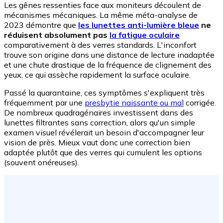
Les gênes ressenties face aux moniteurs découlent de
mécanismes mécaniques. La même méta-analyse de
2023 démontre que
les lunettes anti-lumière bleue
ne
réduisent absolument pas
la fatigue oculaire
comparativement à des verres standards. L'inconfort
trouve son origine dans une distance de lecture inadaptée
et une chute drastique de la fréquence de clignement des
yeux, ce qui assèche rapidement la surface oculaire.
Passé la quarantaine, ces symptômes s'expliquent très
fréquemment par une
presbytie naissante ou mal
corrigée.
De nombreux quadragénaires investissent dans des
lunettes filtrantes sans correction, alors qu'un simple
examen visuel révélerait un besoin d'accompagner leur
vision de près. Mieux vaut donc une correction bien
adaptée plutôt que des verres qui cumulent les options
(souvent onéreuses).