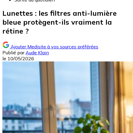
Lunettes : les filtres anti-lumière
bleue protègent-ils vraiment la
rétine ?
Ajouter Medisite à vos sources préférées
Publié par
Aude Klain
le
10/05/2026