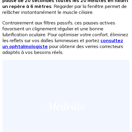
pause de 20 secondes toutes les 20 minutes en fixant
un repère à 6 mètres
. Regarder par la fenêtre permet de
relâcher instantanément le muscle ciliaire.
Contrairement aux filtres passifs, ces pauses actives
favorisent un clignement régulier et une bonne
lubrification oculaire. Pour optimiser votre confort, éliminez
les reflets sur vos dalles lumineuses et portez
consultez
un ophtalmologiste
pour obtenir des verres correcteurs
adaptés à vos besoins réels.