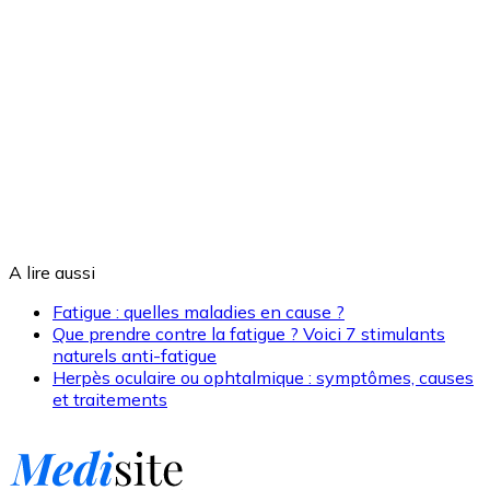
A lire aussi
Fatigue : quelles maladies en cause ?
Que prendre contre la fatigue ? Voici 7 stimulants
naturels anti-fatigue
Herpès oculaire ou ophtalmique : symptômes, causes
et traitements