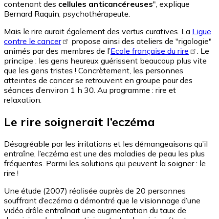
contenant des
cellules anticancéreuses
", explique
Bernard Raquin, psychothérapeute.
Mais le rire aurait également des vertus curatives. La
Ligue
contre le cancer
propose ainsi des ateliers de "rigologie"
animés par des membres de l’
Ecole française du rire
. Le
principe : les gens heureux guérissent beaucoup plus vite
que les gens tristes ! Concrètement, les personnes
atteintes de cancer se retrouvent en groupe pour des
séances d’environ 1 h 30. Au programme : rire et
relaxation.
Le rire soignerait l’eczéma
Désagréable par les irritations et les démangeaisons qu’il
entraîne, l’eczéma est une des maladies de peau les plus
fréquentes. Parmi les solutions qui peuvent la soigner : le
rire !
Une étude (2007) réalisée auprès de 20 personnes
souffrant d’eczéma a démontré que le visionnage d’une
vidéo drôle entraînait une augmentation du taux de