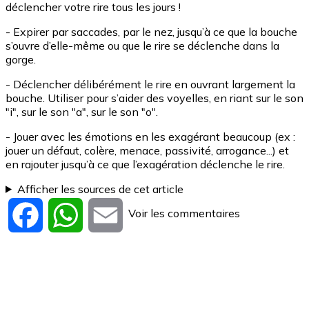
déclencher votre rire tous les jours !
- Expirer par saccades, par le nez, jusqu’à ce que la bouche
s’ouvre d’elle-même ou que le rire se déclenche dans la
gorge.
- Déclencher délibérément le rire en ouvrant largement la
bouche. Utiliser pour s’aider des voyelles, en riant sur le son
"i", sur le son "a", sur le son "o".
- Jouer avec les émotions en les exagérant beaucoup (ex :
jouer un défaut, colère, menace, passivité, arrogance...) et
en rajouter jusqu’à ce que l’exagération déclenche le rire.
Afficher les sources de cet article
Voir les commentaires
Facebook
WhatsApp
Email