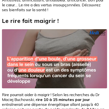
Antistress, amincissant, antidouleur, anticancer, bon pour
le cœur… Le rire a des vertus insoupçonnées. Découvrez
ses bienfaits sur la santé !
Le rire fait maigrir !
Rire pourrait aider à maigrir ! Selon les recherches du Dr
Maciej Buchowski,
rire 10 à 15 minutes par jour
entraînerait une dépense énergétique allant jusqu’à 40