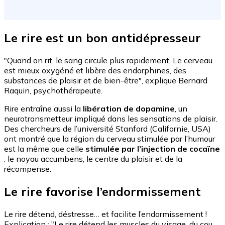
Le rire est un bon antidépresseur
"Quand on rit, le sang circule plus rapidement. Le cerveau
est mieux oxygéné et libère des endorphines, des
substances de plaisir et de bien-être", explique Bernard
Raquin, psychothérapeute.
Rire entraîne aussi la
libération de dopamine
, un
neurotransmetteur impliqué dans les sensations de plaisir.
Des chercheurs de l’université Stanford (Californie, USA)
ont montré que la région du cerveau stimulée par l’humour
est la même que celle
stimulée par l’injection de cocaïne
: le noyau accumbens, le centre du plaisir et de la
récompense.
Le rire favorise l’endormissement
Le rire détend, déstresse… et facilite l’endormissement !
Explication : "Le rire détend les muscles du visage, du cou,