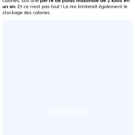
calories, soit une
perte de poids maximale de 2 kilos en
un an
. Et ce n’est pas tout ! Le rire limiterait également le
stockage des calories.