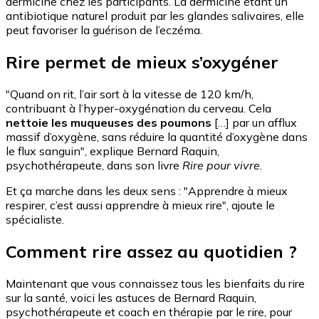
dermicine chez les participants. La dermicine étant un
antibiotique naturel produit par les glandes salivaires, elle
peut favoriser la guérison de l’eczéma.
Rire permet de mieux s’oxygéner
"Quand on rit, l’air sort à la vitesse de 120 km/h,
contribuant à l’hyper-oxygénation du cerveau. Cela
nettoie les muqueuses des poumons
[…] par un afflux
massif d’oxygène, sans réduire la quantité d’oxygène dans
le flux sanguin", explique Bernard Raquin,
psychothérapeute, dans son livre
Rire pour vivre
.
Et ça marche dans les deux sens : "Apprendre à mieux
respirer, c’est aussi apprendre à mieux rire", ajoute le
spécialiste.
Comment rire assez au quotidien ?
Maintenant que vous connaissez tous les bienfaits du rire
sur la santé, voici les astuces de Bernard Raquin,
psychothérapeute et coach en thérapie par le rire, pour