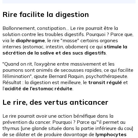
Rire facilite la digestion
Ballonnement, constipation… Le rire pourrait être la
solution contre les troubles digestifs. Pourquoi ? Parce que,
via le
diaphragme
, le rire "masse" certains organes
internes (estomac, intestin, abdomen) ce qui
stimule la
sécrétion de la salive et des sucs digestifs
.
"Quand on rit, l’oxygène entre massivement et les
poumons sont animés de secousses rapides, ce qui facilite
l’élimination", ajoute Bernard Raquin, psychothérapeute.
Résultat : la digestion est meilleure, le
transit régulé
et
l’
acidité de l’estomac réduite
.
Le rire, des vertus anticancer
Le rire pourrait avoir une action bénéfique dans la
prévention du cancer. Pourquoi ? Parce qu’"il permet au
thymus [une glande située dans la partie inférieure du cou]
de se dilater et de produire davantage de
lymphocytes