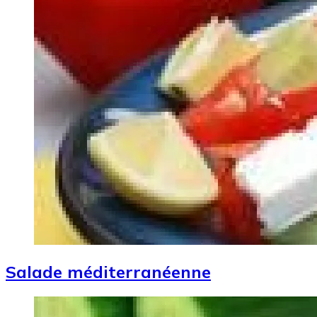
Salade méditerranéenne
Image