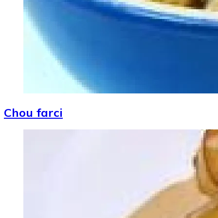
Chou farci
Image