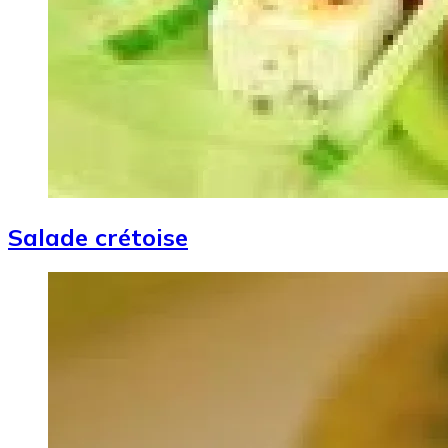
Salade crétoise
Image