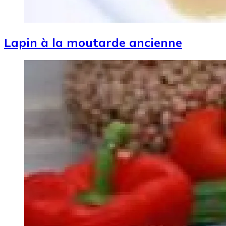
Lapin à la moutarde ancienne
Image