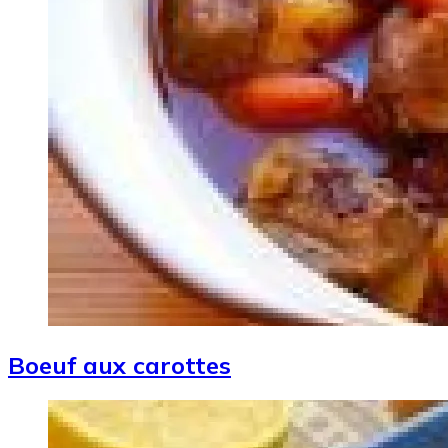
Boeuf aux carottes
Image