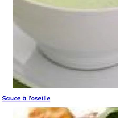
Sauce à l’oseille
Image