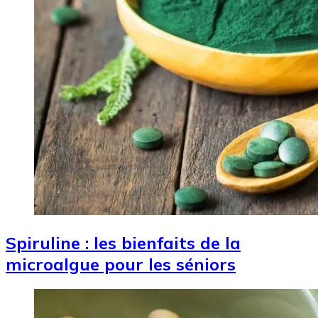
Spiruline : les bienfaits de la
microalgue pour les séniors
Image