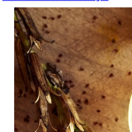
Image