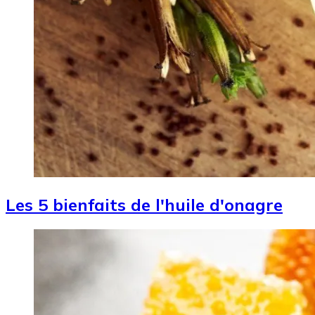
Les 5 bienfaits de l'huile d'onagre
Image