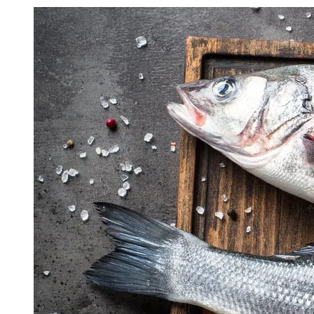
Image