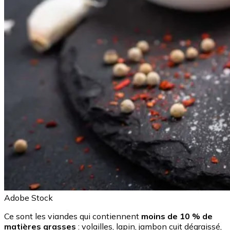
Adobe Stock
Ce sont les viandes qui contiennent
moins de 10 % de
matières grasses
: volailles, lapin, jambon cuit dégraissé,