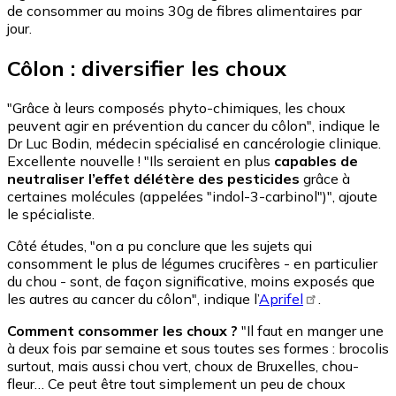
de consommer au moins 30g de fibres alimentaires par
jour.
Côlon : diversifier les choux
"Grâce à leurs composés phyto-chimiques, les choux
peuvent agir en prévention du cancer du côlon", indique le
Dr Luc Bodin, médecin spécialisé en cancérologie clinique.
Excellente nouvelle ! "Ils seraient en plus
capables de
neutraliser l’effet délétère des pesticides
grâce à
certaines molécules (appelées "indol-3-carbinol")", ajoute
le spécialiste.
Côté études, "on a pu conclure que les sujets qui
consomment le plus de légumes crucifères - en particulier
du chou - sont, de façon significative, moins exposés que
les autres au cancer du côlon", indique l’
Aprifel
.
Comment consommer les choux ?
"Il faut en manger une
à deux fois par semaine et sous toutes ses formes : brocolis
surtout, mais aussi chou vert, choux de Bruxelles, chou-
fleur… Ce peut être tout simplement un peu de choux