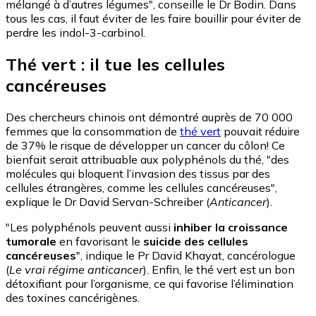
mélangé à d’autres légumes", conseille le Dr Bodin. Dans
tous les cas, il faut éviter de les faire bouillir pour éviter de
perdre les indol-3-carbinol.
Thé vert : il tue les cellules
cancéreuses
Des chercheurs chinois ont démontré auprès de 70 000
femmes que la consommation de
thé vert
pouvait réduire
de 37% le risque de développer un cancer du côlon! Ce
bienfait serait attribuable aux polyphénols du thé, "des
molécules qui bloquent l’invasion des tissus par des
cellules étrangères, comme les cellules cancéreuses",
explique le Dr David Servan-Schreiber (
Anticancer
).
"Les polyphénols peuvent aussi
inhiber la croissance
tumorale
en favorisant le
suicide des cellules
cancéreuses
", indique le Pr David Khayat, cancérologue
(
Le vrai régime anticancer
). Enfin, le thé vert est un bon
détoxifiant pour l’organisme, ce qui favorise l’élimination
des toxines cancérigènes.