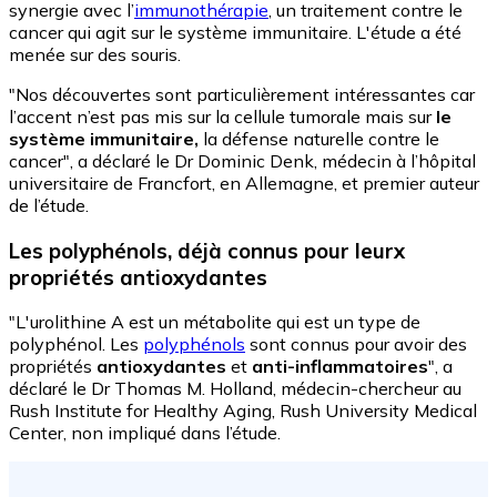
synergie avec l’
immunothérapie
, un traitement contre le
cancer qui agit sur le système immunitaire. L'étude a été
menée sur des souris.
"Nos découvertes sont particulièrement intéressantes car
l’accent n’est pas mis sur la cellule tumorale mais sur
le
système immunitaire,
la défense naturelle contre le
cancer", a déclaré le Dr Dominic Denk, médecin à l’hôpital
universitaire de Francfort, en Allemagne, et premier auteur
de l’étude.
Les polyphénols, déjà connus pour leurx
propriétés antioxydantes
"L'
urolithine A
est un métabolite qui est un type de
polyphénol. Les
polyphénols
sont connus pour avoir des
propriétés
antioxydantes
et
anti-inflammatoires
", a
déclaré le Dr Thomas M. Holland, médecin-chercheur au
Rush Institute for Healthy Aging, Rush University Medical
Center, non impliqué dans l’étude.