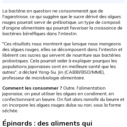
La bactérie en question ne consommerait que de
l'agarotriose, ce qui suggère que le sucre dérivé des algues
rouges pourrait servir de prébiotique, un type de composé
d'origine alimentaire qui pourrait favoriser la croissance de
bactéries bénéfiques dans l'intestin.
"Ces résultats nous montrent que lorsque nous mangeons
des algues rouges, elles se décomposent dans l'intestin et
libèrent ces sucres qui servent de nourriture aux bactéries
probiotiques. Cela pourrait aider à expliquer pourquoi les
populations japonaises sont en meilleure santé que les
autres", a déclaré Yong-Su. Jin (CABBI/BSD/MME),
professeur de microbiologie alimentaire.
Comment les consommer ?
Outre, l'alimentation
japonaise, on peut utiliser les algues en condiment, en
confectionnant un beurre. On fait alors ramollir du beurre et
on incorpore les algues rouges dulse ou nori, sous la forme
séchée.
Épinards : des aliments qui