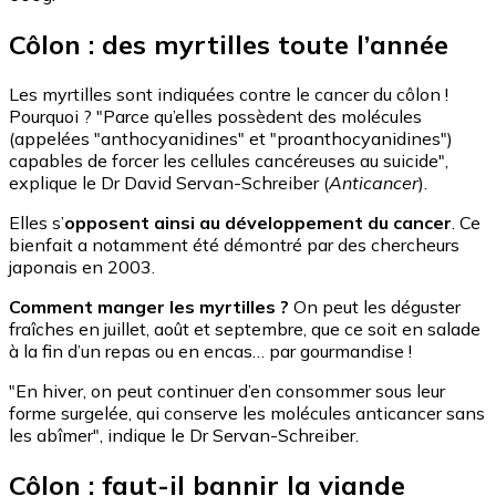
Côlon : des myrtilles toute l’année
Les myrtilles sont indiquées contre le cancer du côlon !
Pourquoi ? "Parce qu’elles possèdent des molécules
(appelées "anthocyanidines" et "proanthocyanidines")
capables de forcer les cellules cancéreuses au suicide",
explique le Dr David Servan-Schreiber (
Anticancer
).
Elles s’
opposent ainsi au développement du cancer
. Ce
bienfait a notamment été démontré par des chercheurs
japonais en 2003.
Comment manger les myrtilles ?
On peut les déguster
fraîches en juillet, août et septembre, que ce soit en salade
à la fin d’un repas ou en encas… par gourmandise !
"En hiver, on peut continuer d’en consommer sous leur
forme surgelée, qui conserve les molécules anticancer sans
les abîmer", indique le Dr Servan-Schreiber.
Côlon : faut-il bannir la viande