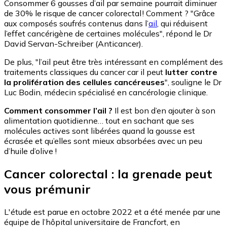
Consommer 6 gousses d’ail par semaine pourrait diminuer
de 30% le risque de cancer colorectal ! Comment ? "Grâce
aux composés soufrés contenus dans l’
ail
, qui réduisent
l’effet cancérigène de certaines molécules", répond le Dr
David Servan-Schreiber (Anticancer).
De plus, "l’ail peut être très intéressant en complément des
traitements classiques du cancer car il peut
lutter contre
la prolifération des cellules cancéreuses
", souligne le Dr
Luc Bodin, médecin spécialisé en cancérologie clinique.
Comment consommer l’ail ?
Il est bon d’en ajouter à son
alimentation quotidienne… tout en sachant que ses
molécules actives sont libérées quand la gousse est
écrasée et qu’elles sont mieux absorbées avec un peu
d’huile d’olive !
Cancer colorectal : la grenade peut
vous prémunir
L'étude est parue en octobre 2022 et a été menée par une
équipe de l’hôpital universitaire de Francfort, en