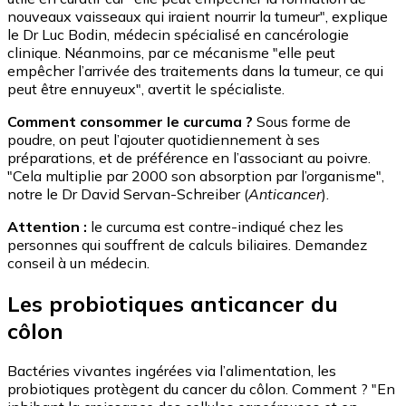
nouveaux vaisseaux qui iraient nourrir la tumeur", explique
le Dr Luc Bodin, médecin spécialisé en cancérologie
clinique. Néanmoins, par ce mécanisme "elle peut
empêcher l’arrivée des traitements dans la tumeur, ce qui
peut être ennuyeux", avertit le spécialiste.
Comment consommer le curcuma ?
Sous forme de
poudre, on peut l’ajouter quotidiennement à ses
préparations, et de préférence en l’associant au poivre.
"Cela multiplie par 2000 son absorption par l’organisme",
notre le Dr David Servan-Schreiber (
Anticancer
).
Attention :
le curcuma est contre-indiqué chez les
personnes qui souffrent de calculs biliaires. Demandez
conseil à un médecin.
Les probiotiques anticancer du
côlon
Bactéries vivantes ingérées via l’alimentation, les
probiotiques protègent du cancer du côlon. Comment ? "En