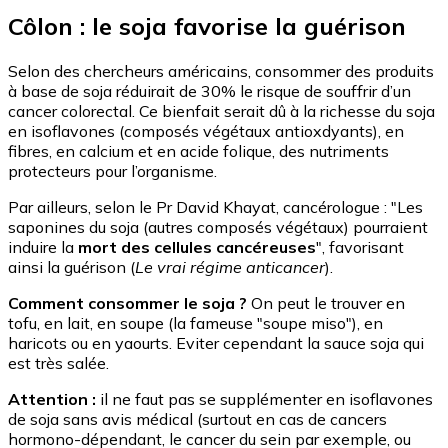
Côlon : le soja favorise la guérison
Selon des chercheurs américains, consommer des produits
à base de soja réduirait de 30% le risque de souffrir d’un
cancer colorectal. Ce bienfait serait dû à la richesse du soja
en isoflavones (composés végétaux antioxdyants), en
fibres, en calcium et en acide folique, des nutriments
protecteurs pour l’organisme.
Par ailleurs, selon le Pr David Khayat, cancérologue : "Les
saponines du soja (autres composés végétaux) pourraient
induire la
mort des cellules cancéreuses
", favorisant
ainsi la guérison (
Le vrai régime anticancer
).
Comment consommer le soja ?
On peut le trouver en
tofu, en lait, en soupe (la fameuse "soupe miso"), en
haricots ou en yaourts. Eviter cependant la sauce soja qui
est très salée.
Attention :
il ne faut pas se supplémenter en isoflavones
de soja sans avis médical (surtout en cas de cancers
hormono-dépendant, le cancer du sein par exemple, ou