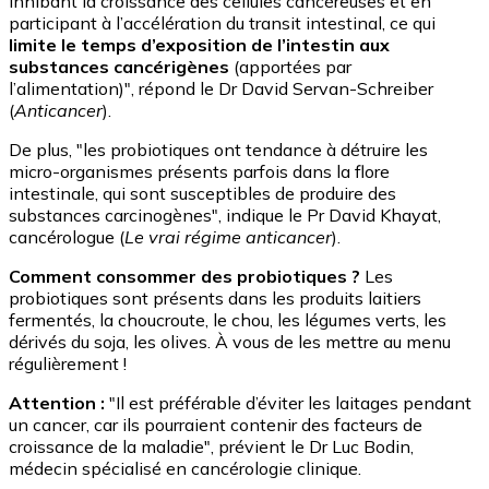
inhibant la croissance des cellules cancéreuses et en
participant à l’accélération du transit intestinal, ce qui
limite le temps d’exposition de l’intestin aux
substances cancérigènes
(apportées par
l’alimentation)", répond le Dr David Servan-Schreiber
(
Anticancer
).
De plus, "les probiotiques ont tendance à détruire les
micro-organismes présents parfois dans la flore
intestinale, qui sont susceptibles de produire des
substances carcinogènes", indique le Pr David Khayat,
cancérologue (
Le vrai régime anticancer
).
Comment consommer des probiotiques ?
Les
probiotiques sont présents dans les produits laitiers
fermentés, la choucroute, le chou, les légumes verts, les
dérivés du soja, les olives. À vous de les mettre au menu
régulièrement !
Attention :
"Il est préférable d’éviter les laitages pendant
un cancer, car ils pourraient contenir des facteurs de
croissance de la maladie", prévient le Dr Luc Bodin,
médecin spécialisé en cancérologie clinique.