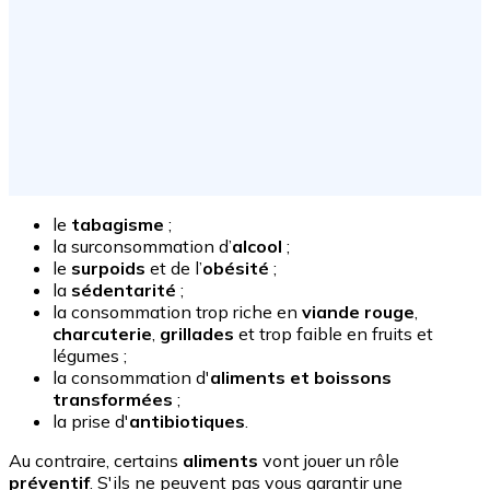
le
tabagisme
;
la surconsommation d’
alcool
;
le
surpoids
et de l’
obésité
;
la
sédentarité
;
la consommation trop riche en
viande rouge
,
charcuterie
,
grillades
et trop faible en fruits et
légumes ;
la consommation d'
aliments et boissons
transformées
;
la prise d'
antibiotiques
.
Au contraire, certains
aliments
vont jouer un rôle
préventif
. S'ils ne peuvent pas vous garantir une