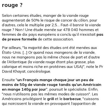
rouge ?
Selon certaines études, manger de la viande rouge
augmenterait de 50% le risque de cancer du côlon, pour
d’autres, cela le multiplie par 2,5… Faut-il bannir la viande
rouge ? Non ! Une étude menée sur 478 040 hommes et
femmes de dix pays européens a conclu qu’il n’existait
pas
de preuve formelle
de cette association.
Par ailleurs, "la majorité des études ont été menées aux
États-Unis. […] Or quand nous mangeons de la viande,
nous ne mangeons pas la même chose de part et d’autre
de l’Atlantique (la viande rouge étant plus grasse, plus
calorique et moins riche en protéines aux USA)", note le Pr
David Khayat, cancérologue.
Ensuite "
un Français mange chaque jour un peu de
moins de 50g de viande rouge tandis qu’un Américain
en mange 140g par jour
", poursuit le spécialiste. Enfin,
"nous n’utilisons pas les mêmes modes de cuisson". Les
Américains privilégiant le
grill
et le
barbecue
, "cuissons
qui noircissent la viande en provoquant l’apparition de