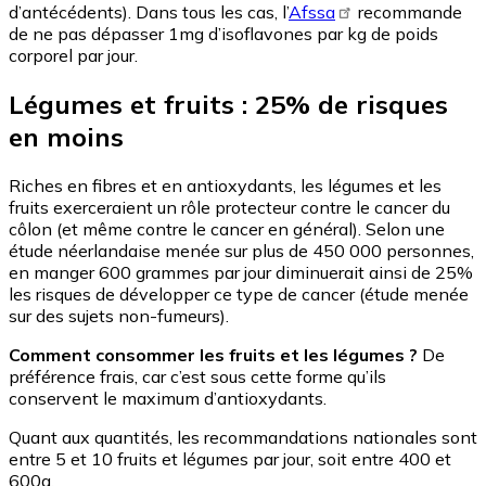
d’antécédents). Dans tous les cas, l’
Afssa
recommande
de ne pas dépasser 1mg d’isoflavones par kg de poids
corporel par jour.
Légumes et fruits : 25% de risques
en moins
Riches en fibres et en antioxydants, les légumes et les
fruits exerceraient un rôle protecteur contre le cancer du
côlon (et même contre le cancer en général). Selon une
étude néerlandaise menée sur plus de 450 000 personnes,
en manger 600 grammes par jour diminuerait ainsi de 25%
les risques de développer ce type de cancer (étude menée
sur des sujets non-fumeurs).
Comment consommer les fruits et les légumes ?
De
préférence frais, car c’est sous cette forme qu’ils
conservent le maximum d’antioxydants.
Quant aux quantités, les recommandations nationales sont
entre 5 et 10 fruits et légumes par jour, soit entre 400 et
600g.