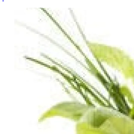
Image