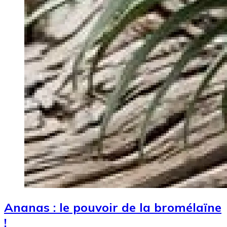
Ananas : le pouvoir de la bromélaïne
!