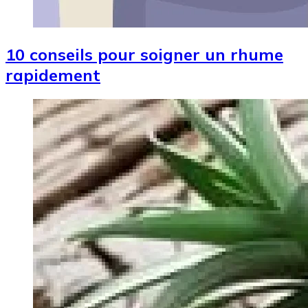
10 conseils pour soigner un rhume
rapidement
Image