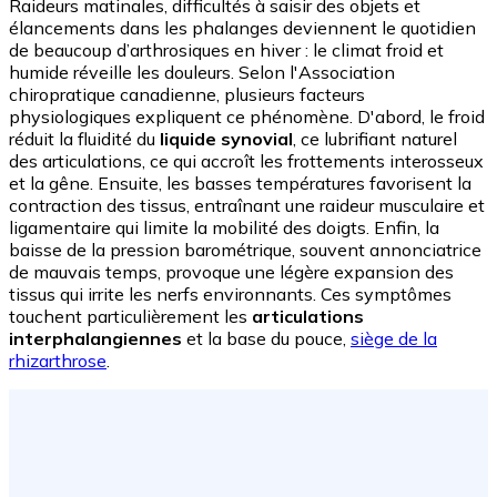
Raideurs matinales, difficultés à saisir des objets et
élancements dans les phalanges deviennent le quotidien
de beaucoup d’arthrosiques en hiver : le climat froid et
humide réveille les douleurs. Selon l'Association
chiropratique canadienne, plusieurs facteurs
physiologiques expliquent ce phénomène. D'abord, le froid
réduit la fluidité du
liquide synovial
, ce lubrifiant naturel
des articulations, ce qui accroît les frottements interosseux
et la gêne. Ensuite, les basses températures favorisent la
contraction des tissus, entraînant une raideur musculaire et
ligamentaire qui limite la mobilité des doigts. Enfin, la
baisse de la pression barométrique, souvent annonciatrice
de mauvais temps, provoque une légère expansion des
tissus qui irrite les nerfs environnants. Ces symptômes
touchent particulièrement les
articulations
interphalangiennes
et la base du pouce,
siège de la
rhizarthrose
.