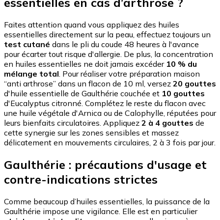
essentielles en cas d’arthrose ?
Faites attention quand vous appliquez des huiles
essentielles directement sur la peau, effectuez toujours un
test cutané
dans le pli du coude 48 heures à l'avance
pour écarter tout risque d'allergie. De plus, la concentration
en huiles essentielles ne doit jamais excéder
10 % du
mélange total
. Pour réaliser votre préparation maison
“anti arthrose” dans un flacon de 10 ml, versez
20 gouttes
d'huile essentielle de Gaulthérie couchée et
10 gouttes
d'Eucalyptus citronné. Complétez le reste du flacon avec
une huile végétale d'Arnica ou de Calophylle, réputées pour
leurs bienfaits circulatoires. Appliquez
2 à 4 gouttes
de
cette synergie sur les zones sensibles et massez
délicatement en mouvements circulaires, 2 à 3 fois par jour.
Gaulthérie : précautions d'usage et
contre-indications strictes
Comme beaucoup d’huiles essentielles, la puissance de la
Gaulthérie impose une vigilance. Elle est en particulier