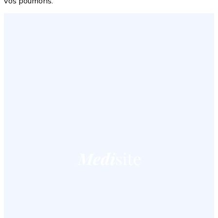
vos poumons.