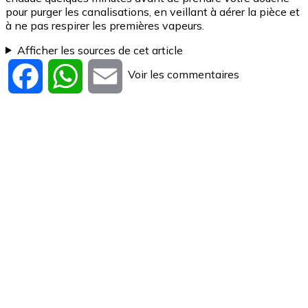
pour purger les canalisations, en veillant à aérer la pièce et
à ne pas respirer les premières vapeurs.
Afficher les sources de cet article
Voir les commentaires
Facebook
WhatsApp
Email