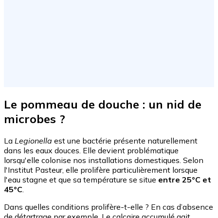
Le pommeau de douche : un nid de
microbes ?
La
Legionella
est une bactérie présente naturellement
dans les eaux douces. Elle devient problématique
lorsqu'elle colonise nos installations domestiques. Selon
l'Institut Pasteur, elle prolifère particulièrement lorsque
l'eau stagne et que sa température se situe
entre 25°C et
45°C
.
Dans quelles conditions prolifère-t-elle ? En cas d’absence
de détartrage par exemple. Le calcaire accumulé agit