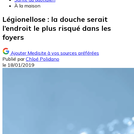
À la maison
Légionellose : la douche serait
l’endroit le plus risqué dans les
foyers
Ajouter Medisite à vos sources préférées
Publié par
Chloé Polidano
le
18/01/2019