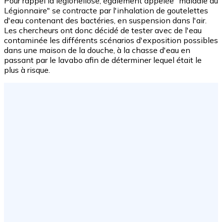
Pour rappel la légionellose, également appelée "maladie du
Légionnaire" se contracte par l'inhalation de goutelettes
d'eau contenant des bactéries, en suspension dans l'air.
Les chercheurs ont donc décidé de tester avec de l'eau
contaminée les différents scénarios d'exposition possibles
dans une maison de la douche, à la chasse d'eau en
passant par le lavabo afin de déterminer lequel était le
plus à risque.