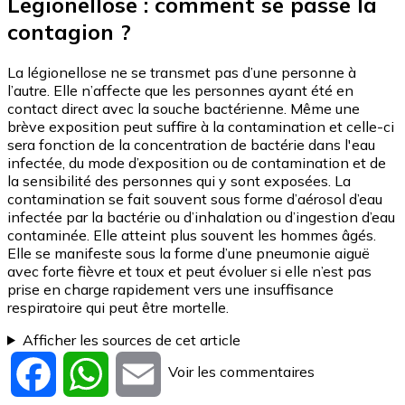
Legionellose : comment se passe la
contagion ?
La légionellose ne se transmet pas d’une personne à
l’autre. Elle n’affecte que les personnes ayant été en
contact direct avec la souche bactérienne. Même une
brève exposition peut suffire à la contamination et celle-ci
sera fonction de la concentration de bactérie dans l'eau
infectée, du mode d’exposition ou de contamination et de
la sensibilité des personnes qui y sont exposées. La
contamination se fait souvent sous forme d’aérosol d’eau
infectée par la bactérie ou d’inhalation ou d’ingestion d’eau
contaminée. Elle atteint plus souvent les hommes âgés.
Elle se manifeste sous la forme d’une pneumonie aiguë
avec forte fièvre et toux et peut évoluer si elle n’est pas
prise en charge rapidement vers une insuffisance
respiratoire qui peut être mortelle.
Afficher les sources de cet article
Voir les commentaires
Facebook
WhatsApp
Email