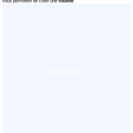
vous permettre de créer une 
routine
.