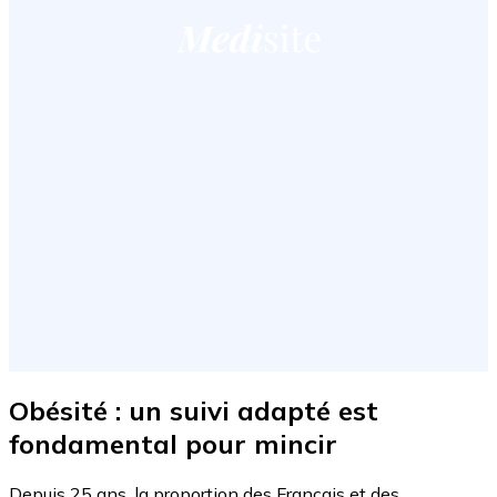
Obésité : un suivi adapté est
fondamental pour mincir
Depuis 25 ans, la proportion des Français et des