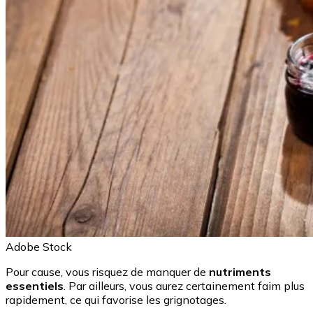
Adobe Stock
Pour cause, vous risquez de manquer de
nutriments
essentiels
. Par ailleurs, vous aurez certainement faim plus
rapidement, ce qui favorise les grignotages.