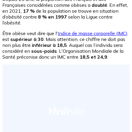
Françaises considérées comme obèses a
doublé
. En effet,
en 2021,
17 %
de la population se trouve en situation
d’obésité contre
8 % en 1997
selon la Ligue contre
l’obésité.
Être obèse veut dire que l'
Indice de masse corporelle (IMC)
est
supérieur à 30
. Mais attention, ce chiffre ne doit pas
non plus être
inférieur à 18,5
. Auquel cas l’individu sera
considéré en
sous-poids
. L'Organisation Mondiale de la
Santé préconise donc un IMC entre
18,5 et 24,9
.