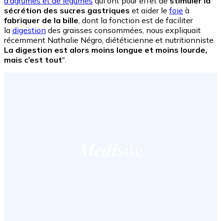
d’agrumes et de légumes
qui ont pour effet de
stimuler la
sécrétion des sucres gastriques
et aider le
foie
à
fabriquer de la bille
, dont la fonction est de faciliter
la
digestion
des graisses consommées, nous expliquait
récemment Nathalie Négro, diététicienne et nutritionniste.
La digestion est alors moins longue et moins lourde,
mais c’est tout
".