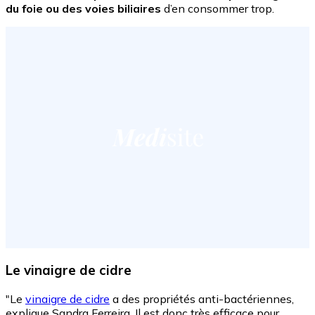
du foie ou des voies biliaires
d’en consommer trop.
Le vinaigre de cidre
"Le
vinaigre de cidre
a des propriétés anti-bactériennes,
explique Sandra Ferreira. Il est donc très efficace pour