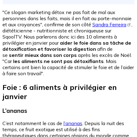
"Ce slogan marketing détox ne pas fait de mal aux
personnes dans les faits, mais il en fait au porte-monnaie
et aux croyances", confirme de son côté
Sandra Ferreira
,
diététicienne - nutritionniste et chroniqueuse sur
SqoolTV.
Nous parlerons donc ici des 10 aliments à
privilégier en janvier pour
aider le foie dans sa tâche
de
détoxification et favoriser la digestion
afin de
se
sentir mieux dans son corps
après les excès de Noël.
"Car
les aliments ne sont pas détoxifiants
. Mais
certains ont bien la capacité de stimuler le foie et de l’aider
à faire son travail".
Foie : 6 aliments à privilégier en
janvier
L’ananas
C’est notamment le cas de
l’ananas
. Depuis la nuit des
temps, ce fruit exotique est utilisé à des fins
thérapeutiques dans certaines régions du monde comme