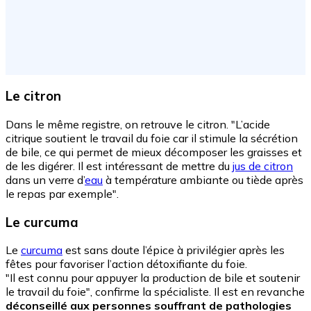
Le citron
Dans le même registre, on retrouve le citron. "L’acide
citrique soutient le travail du foie car il stimule la sécrétion
de bile, ce qui permet de mieux décomposer les graisses et
de les digérer. Il est intéressant de mettre du
jus de citron
dans un verre d’
eau
à température ambiante ou tiède après
le repas par exemple".
Le curcuma
Le
curcuma
est sans doute l’épice à privilégier après les
fêtes pour favoriser l’action détoxifiante du foie.
"Il
est
connu pour appuyer la production de bile et soutenir
le travail du foie", confirme la spécialiste. Il est en revanche
déconseillé aux personnes souffrant de pathologies