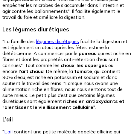
empêcher les microbes de s’accumuler dans l’intestin et
agir contre les ballonnements". Il facilite également le
travail du foie et améliore la digestion.
Les légumes diurétiques
"La famille des
légumes diurétiques
facilite la digestion et
est également un atout après les fêtes, estime la
diététicienne. A commencer par le
poireau
qui est riche en
fibres et dont les propriétés anti-rétention d’eau sont
connues". Tout comme les
choux
,
les asperges
ou
encore
l’artichaud
. De même, la
tomate
, qui contient
90% d’eau, est riche en potassium et sodium et donc
soutient le travail des reins. "Lorsque nous avons une
alimentation riche en fibres, nous nous sentons tout de
suite mieux. Le petit plus c’est que certains légumes
diurétiques sont également
riches en antioxydants et
ralentissent le vieillissement cellulaire
".
L’ail
"
L’ail
contient une petite molécule appelée allicine qui