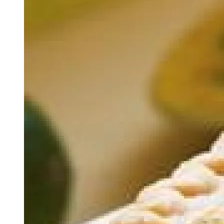
Image