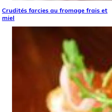
Crudités farcies au fromage frais et
miel
Image