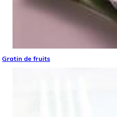
Gratin de fruits
Image