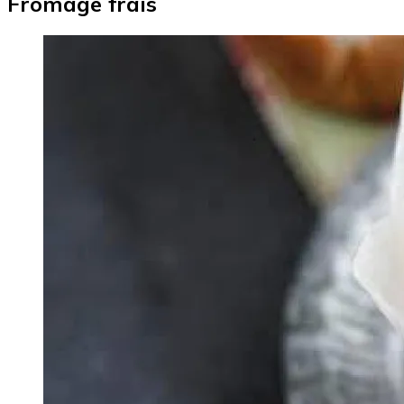
Fromage frais
Image