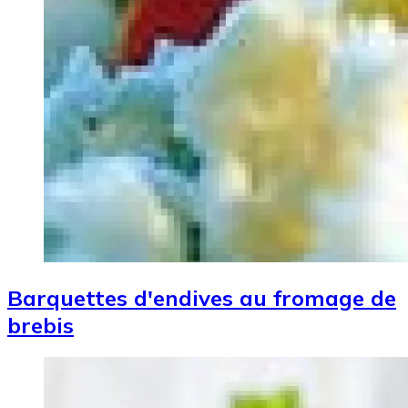
Barquettes d'endives au fromage de
brebis
Image