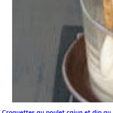
Croquettes au poulet cajun et dip au