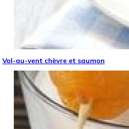
Vol-au-vent chèvre et saumon
Image