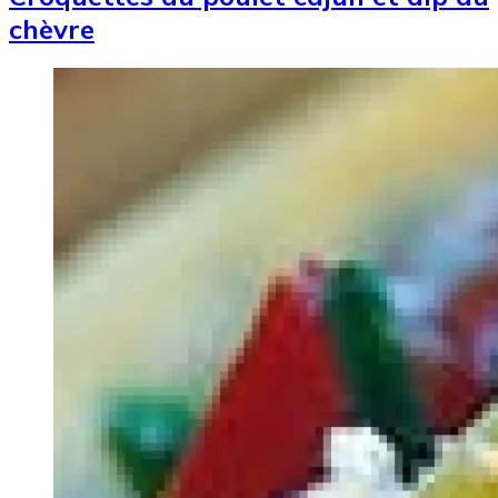
chèvre
Image