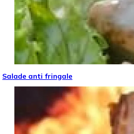
Salade anti fringale
Image