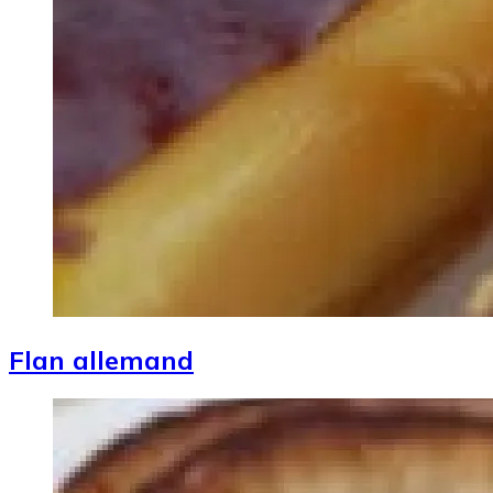
Flan allemand
Image