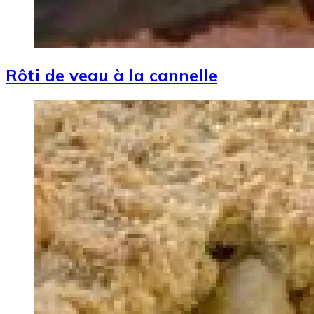
Rôti de veau à la cannelle
Image