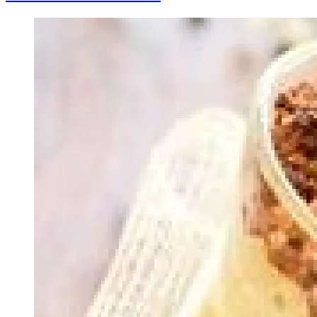
Image