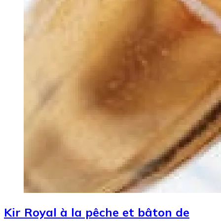
Kir Royal à la pêche et bâton de