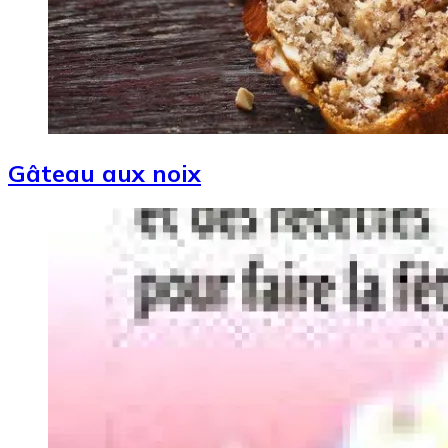
Gâteau aux noix
Image