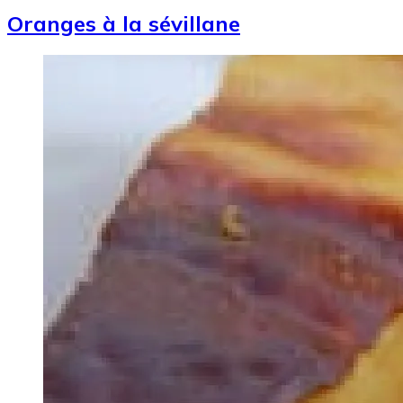
Oranges à la sévillane
Image