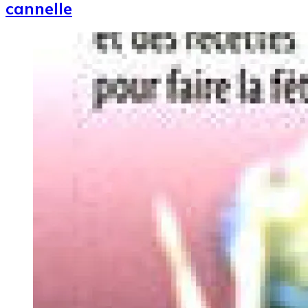
cannelle
Image