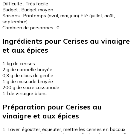
Difficulté :
Très facile
Budget :
Budget moyen
Saisons :
Printemps (avril, mai, juin)
Eté (juillet, août,
septembre)
Combien de personnes :
0
Ingrédients pour Cerises au vinaigre
et aux épices
1 kg de cerises
2 g de cannelle broyée
0,3 g de clous de girofle
1 g de muscade broyée
200 g de sucre cassonade
1 l de vinaigre blanc
Préparation pour Cerises au
vinaigre et aux épices
1. Laver, égoutter, équeuter, mettre les cerises en bocaux.