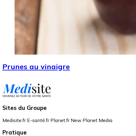
Prunes au vinaigre
Sites du Groupe
Medisite.fr
E-santé.fr
Planet.fr
New Planet Media
Pratique