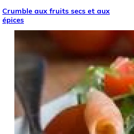
Crumble aux fruits secs et aux
épices
Image