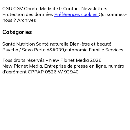
CGU
CGV
Charte Medisite.fr
Contact
Newsletters
Protection des données
Préférences cookies
Qui sommes-
nous ?
Archives
Catégories
Santé
Nutrition
Santé naturelle
Bien-être et beauté
Psycho / Sexo
Perte d&#039;autonomie
Famille
Services
Tous droits réservés - New Planet Media 2026
New Planet Media, Entreprise de presse en ligne, numéro
d'agrément CPPAP 0526 W 93940