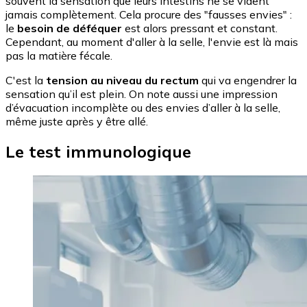
souvent la sensation que leurs intestins ne se vident
jamais complètement. Cela procure des "fausses envies" :
le
besoin de déféquer
est alors pressant et constant.
Cependant, au moment d'aller à la selle, l'envie est là mais
pas la matière fécale.
C'est la
tension au niveau du rectum
qui va engendrer la
sensation qu’il est plein. On note aussi une impression
d’évacuation incomplète ou des envies d’aller à la selle,
même juste après y être allé.
Le test immunologique