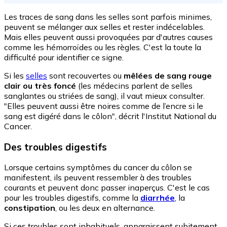
Les traces de sang dans les selles sont parfois minimes,
peuvent se mélanger aux selles et rester indécelables.
Mais elles peuvent aussi provoquées par d'autres causes
comme les hémorroïdes ou les règles. C'est la toute la
difficulté pour identifier ce signe.
Si les
selles
sont recouvertes ou
mêlées de sang rouge
clair ou très foncé
(les médecins parlent de selles
sanglantes ou striées de sang), il vaut mieux consulter.
"Elles peuvent aussi être noires comme de l’encre si le
sang est digéré dans le côlon", décrit l'Institut National du
Cancer.
Des troubles digestifs
Lorsque certains symptômes du cancer du côlon se
manifestent, ils peuvent ressembler à des troubles
courants et peuvent donc passer inaperçus. C'est le cas
pour les troubles digestifs, comme la
diarrhée
, la
constipation
, ou les deux en alternance.
Si ces troubles sont inhabituels, apparaissent subitement