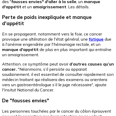
des "
fausses envies" d'aller à la selle
, un
manque
d'appétit
et un
amaigrissement
. Les détails.
Perte de poids inexpliquée et manque
d'appétit
En se propageant, notamment vers le foie, ce cancer
provoque une altération de l'état général, une
fatigue
due
à l'anémie engendrée par l'hémorragie rectale, et un
manque d'appétit
de plus en plus important qui entraîne
un amaigrissement.
Attention, ce symptôme peut avoir
d’autres causes qu’un
cancer.
"Néanmoins, s’il persiste ou apparait
soudainement, il est essentiel de consulter rapidement son
médecin traitant qui réalisera des examens ou orientera
vers un gastroentérologue s’il le juge nécessaire", ajoute
l'Insitut National du Cancer.
De "fausses envies"
Les personnes touchées par le cancer du côlon éprouvent