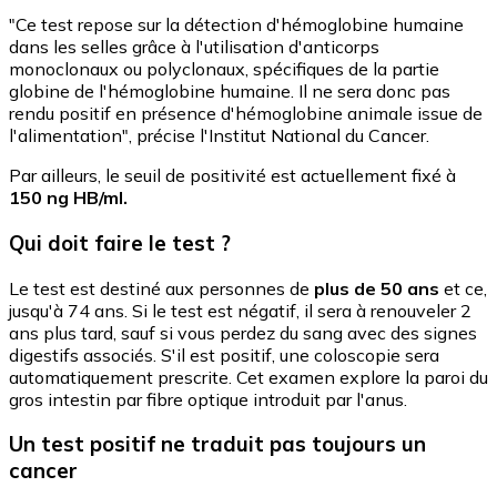
"Ce test repose sur la détection d'hémoglobine humaine
dans les selles grâce à l'utilisation d'anticorps
monoclonaux ou polyclonaux, spécifiques de la partie
globine de l'hémoglobine humaine. Il ne sera donc pas
rendu positif en présence d'hémoglobine animale issue de
l'alimentation", précise l'Institut National du Cancer.
Par ailleurs, le seuil de positivité est actuellement fixé à
150 ng HB/ml.
Qui doit faire le test ?
Le test est destiné aux personnes de
plus de 50 ans
et ce,
jusqu'à 74 ans. Si le test est négatif, il sera à renouveler 2
ans plus tard, sauf si vous perdez du sang avec des signes
digestifs associés. S'il est positif, une coloscopie sera
automatiquement prescrite. Cet examen explore la paroi du
gros intestin par fibre optique introduit par l'anus.
Un test positif ne traduit pas toujours un
cancer