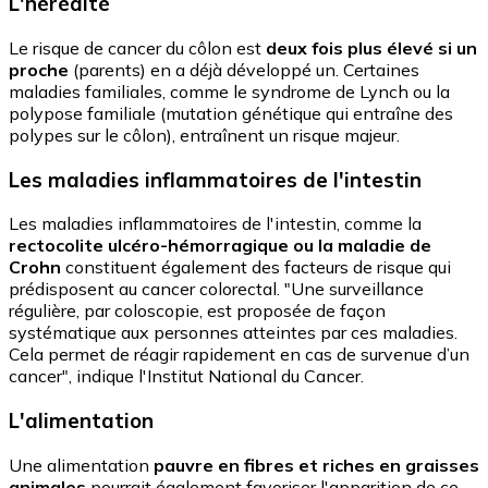
L'hérédité
Le risque de cancer du côlon est
deux fois plus élevé si un
proche
(parents) en a déjà développé un. Certaines
maladies familiales, comme le syndrome de Lynch ou la
polypose familiale (mutation génétique qui entraîne des
polypes sur le côlon), entraînent un risque majeur.
Les maladies inflammatoires de l'intestin
Les maladies inflammatoires de l'intestin, comme la
rectocolite ulcéro-hémorragique ou la maladie de
Crohn
constituent également des facteurs de risque qui
prédisposent au cancer colorectal. "Une surveillance
régulière, par coloscopie, est proposée de façon
systématique aux personnes atteintes par ces maladies.
Cela permet de réagir rapidement en cas de survenue d’un
cancer", indique l'Institut National du Cancer.
L'alimentation
Une alimentation
pauvre en fibres et riches en graisses
animales
pourrait également favoriser l'apparition de ce