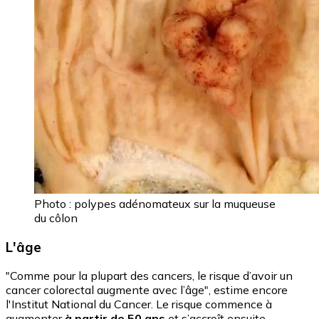
Photo : polypes adénomateux sur la muqueuse
du côlon
L'âge
"Comme pour la plupart des cancers, le risque d’avoir un
cancer colorectal augmente avec l’âge", estime encore
l'Institut National du Cancer. Le risque commence à
augmenter
à partir de 50 ans
et s’accroît ensuite