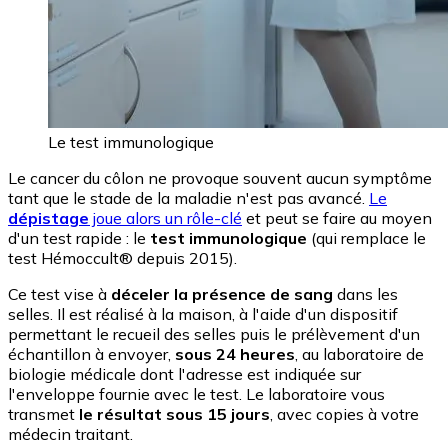
Le test immunologique
Le cancer du côlon ne provoque souvent aucun symptôme
tant que le stade de la maladie n'est pas avancé.
Le
dépistage
joue alors un rôle-clé
et peut se faire au moyen
d'un test rapide : le
test immunologique
(qui remplace le
test Hémoccult® depuis 2015).
Ce test vise à
déceler la présence de sang
dans les
selles. Il est réalisé à la maison, à l'aide d'un dispositif
permettant le recueil des selles puis le prélèvement d'un
échantillon à envoyer,
sous 24 heures
, au laboratoire de
biologie médicale dont l'adresse est indiquée sur
l'enveloppe fournie avec le test. Le laboratoire vous
transmet
le résultat sous 15 jours
, avec copies à votre
médecin traitant.