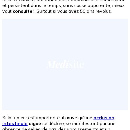
et persistent dans le temps, sans cause apparente, mieux
vaut
consulter
. Surtout si vous avez 50 ans révolus.
Si la tumeur est importante, il arrive qu'une
occlusion
intestinale
aiguë
se déclare, se manifestant par une
absence de selles, de gaz, des vomissements et un