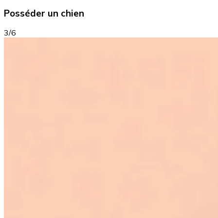
Posséder un chien
3/6