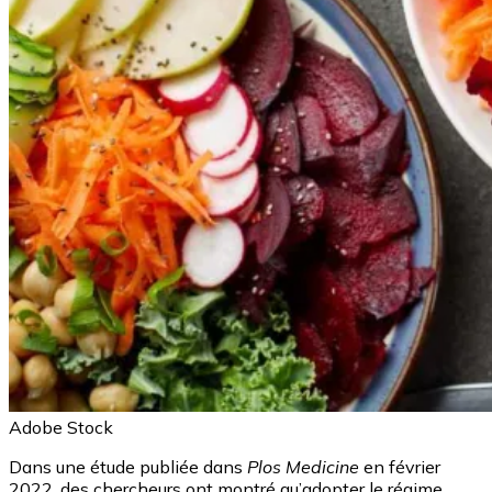
Adobe Stock
Dans une étude publiée dans
Plos Medicine
en février
2022, des chercheurs ont montré qu’adopter le régime