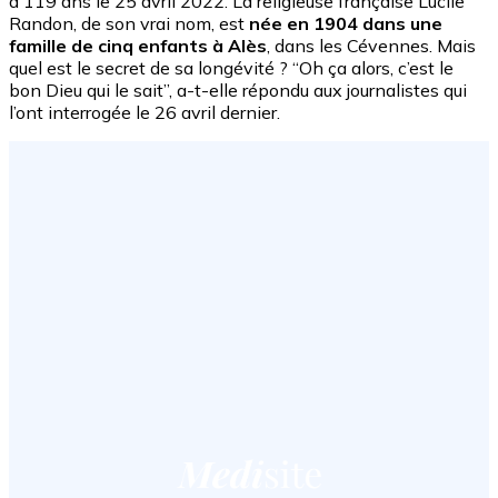
à 119 ans le 25 avril 2022. La religieuse française Lucile
Randon, de son vrai nom, est
née en 1904 dans une
famille de cinq enfants à Alès
, dans les Cévennes. Mais
quel est le secret de sa longévité ? “Oh ça alors, c’est le
bon Dieu qui le sait”, a-t-elle répondu aux journalistes qui
l’ont interrogée le 26 avril dernier.