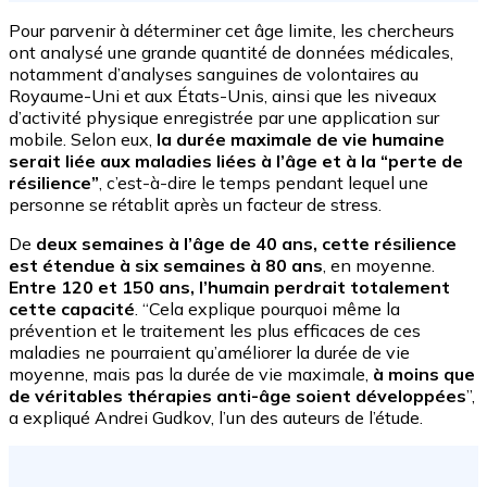
Pour parvenir à déterminer cet âge limite, les chercheurs
ont analysé une grande quantité de données médicales,
notamment d’analyses sanguines de volontaires au
Royaume-Uni et aux États-Unis, ainsi que les niveaux
d’activité physique enregistrée par une application sur
mobile. Selon eux,
la durée maximale de vie humaine
serait liée aux maladies liées à l’âge et à la “perte de
résilience”
, c’est-à-dire le temps pendant lequel une
personne se rétablit après un facteur de stress.
De
deux semaines à l’âge de 40 ans, cette résilience
est étendue à six semaines à 80 ans
, en moyenne.
Entre 120 et 150 ans, l’humain perdrait totalement
cette capacité
. “Cela explique pourquoi même la
prévention et le traitement les plus efficaces de ces
maladies ne pourraient qu’améliorer la durée de vie
moyenne, mais pas la durée de vie maximale,
à moins que
de véritables thérapies anti-âge soient développées
”,
a expliqué Andrei Gudkov, l’un des auteurs de l’étude.