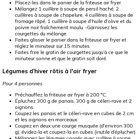
Placez-les dans le panier de la friteuse air fryer.
Mélangez 1 cuillère à soupe de persil haché, 2
cuillères à soupe de chapelure, 4 cuillères à soupe de
fromage râpé, 1 cuillère à soupe d'huile d'olive et du
poivre noir fraîchement moulu. -Garnissez les
courgettes du mélange.
Faites glisser le panier dans la friteuse air fryer et
réglez le minuteur sur 15 minutes.
Faites frire le gratin de courgettes jusqu’à ce que le
minuteur sonne et que le gratin soit doré.
Légumes d’hiver rôtis à l'air fryer
Pour 4 personnes
Préchauffez la friteuse air fryer à 200 °C.
Épluchez 300 g de panais, 300 g de céleri-rave et 2
oignons.
Coupez les panais et le céleri-rave en cubes de 2 cm
et les oignons en morceaux.
Coupez en deux une courge musquée (d'environ 300
g), évidez-la et coupez-la en cubes (inutile d’éplucher).
Mélangez les légumes coupés avec cuillère à soupe