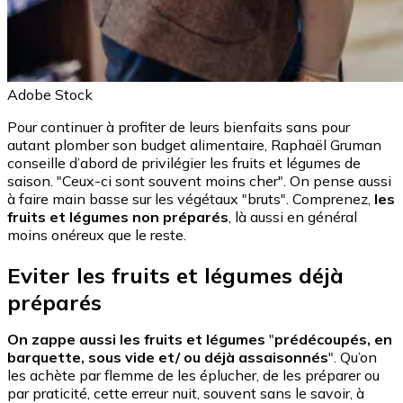
Adobe Stock
Pour continuer à profiter de leurs bienfaits sans pour
autant plomber son budget alimentaire, Raphaël Gruman
conseille d’abord de privilégier les fruits et légumes de
saison. "Ceux-ci sont souvent moins cher". On pense aussi
à faire main basse sur les végétaux "bruts". Comprenez,
les
fruits et légumes non préparés
, là aussi en général
moins onéreux que le reste.
Eviter les fruits et légumes déjà
préparés
On zappe aussi les fruits et légumes
"
prédécoupés, en
barquette, sous vide et/ ou déjà assaisonnés
". Qu’on
les achète par flemme de les éplucher, de les préparer ou
par praticité, cette erreur nuit, souvent sans le savoir, à