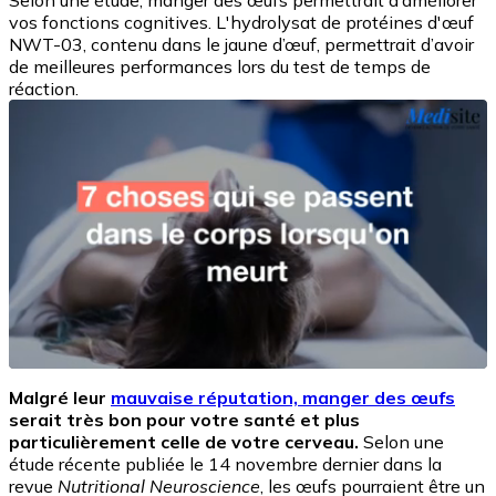
Selon une étude, manger des œufs permettrait d’améliorer
vos fonctions cognitives. L'hydrolysat de protéines d'œuf
NWT-03, contenu dans le jaune d’œuf, permettrait d’avoir
de meilleures performances lors du test de temps de
réaction.
Malgré leur
mauvaise réputation, manger des œufs
serait très bon pour votre santé et plus
particulièrement celle de votre cerveau.
Selon une
étude récente publiée le 14 novembre dernier dans la
revue
Nutritional Neuroscience
, les œufs pourraient être un