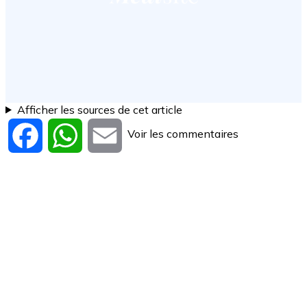
Afficher les sources de cet article
Voir les commentaires
Facebook
WhatsApp
Email