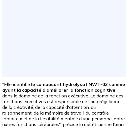
"Elle identifie
le composant hydrolysat NWT-03 comme
ayant la capacité d'améliorer la fonction cognitive
dans le domaine de la fonction exécutive. Le domaine des
fonctions exécutives est responsable de l'autorégulation,
de la créativité, de la capacité d'attention, du
raisonnement, de la mémoire de travail, du contrôle
inhibiteur et de la flexibilité mentale d'une personne, entre
autres fonctions cérébrales", précise la diététicienne Kiran