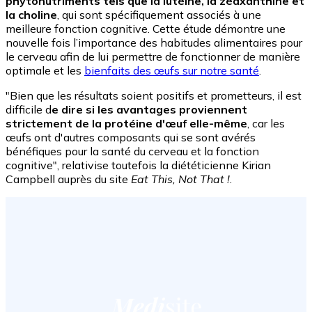
phytonutriments tels que la lutéine, la zéaxanthine et
la choline
, qui sont spécifiquement associés à une
meilleure fonction cognitive. Cette étude démontre une
nouvelle fois l’importance des habitudes alimentaires pour
le cerveau afin de lui permettre de fonctionner de manière
optimale et les
bienfaits des œufs sur notre santé
.
"Bien que les résultats soient positifs et prometteurs, il est
difficile d
e dire si les avantages proviennent
strictement de la protéine d'œuf elle-même
, car les
œufs ont d'autres composants qui se sont avérés
bénéfiques pour la santé du cerveau et la fonction
cognitive", relativise toutefois la diététicienne Kirian
Campbell auprès du site
Eat This, Not That !
.