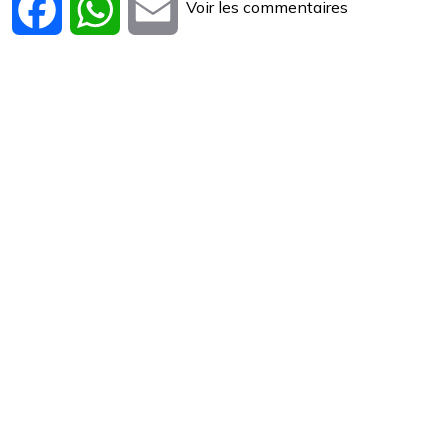
Voir les commentaires
Facebook
WhatsApp
Email