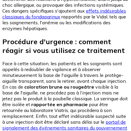
choc allergique, ou provoquer des infections systémiques.
Ces dangers spécifiques s'ajoutent aux
effets indésirables
classiques du fondaparinux
rapportés par le Vidal, tels que
les saignements, l'anémie ou les modifications des
enzymes hépatiques.
Procédure d'urgence : comment
réagir si vous utilisez ce traitement
Face à cette situation, les patients et les soignants sont
appelés à redoubler de vigilance et à observer
minutieusement la base de l'aiguille à travers le protège-
aiguille transparent, sans le retirer, avant chaque injection.
En cas de
coloration brune ou rougeâtre
visible à la
base de l'aiguille, ne procédez pas à l’injection mais ne
jetez pas le produit à la poubelle classique. La seringue doit
être isolée et
rapportée en pharmacie
pour être
retournée au laboratoire Viatris, qui procèdera à son
remplacement. Enfin, tout effet indésirable suspecté suite
à une injection doit être déclaré sans délai sur le
portail de
signalement des événements sanitaires du gouvernement