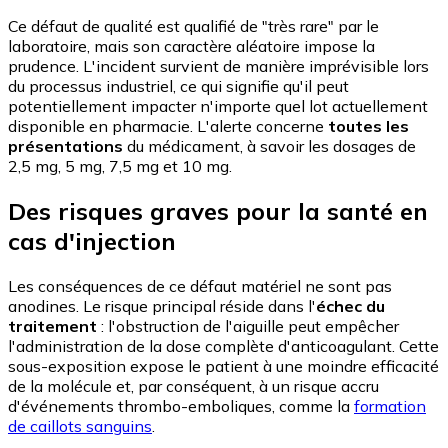
Ce défaut de qualité est qualifié de "très rare" par le
laboratoire, mais son caractère aléatoire impose la
prudence. L'incident survient de manière imprévisible lors
du processus industriel, ce qui signifie qu'il peut
potentiellement impacter n'importe quel lot actuellement
disponible en pharmacie. L'alerte concerne
toutes les
présentations
du médicament, à savoir les dosages de
2,5 mg, 5 mg, 7,5 mg et 10 mg.
Des risques graves pour la santé en
cas d'injection
Les conséquences de ce défaut matériel ne sont pas
anodines. Le risque principal réside dans l'
échec du
traitement
: l'obstruction de l'aiguille peut empêcher
l'administration de la dose complète d'anticoagulant. Cette
sous-exposition expose le patient à une moindre efficacité
de la molécule et, par conséquent, à un risque accru
d'événements thrombo-emboliques, comme la
formation
de caillots sanguins
.