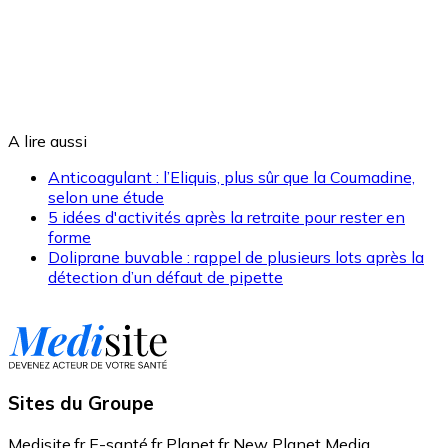
A lire aussi
Anticoagulant : l’Eliquis, plus sûr que la Coumadine,
selon une étude
5 idées d'activités après la retraite pour rester en
forme
Doliprane buvable : rappel de plusieurs lots après la
détection d’un défaut de pipette
Sites du Groupe
Medisite.fr
E-santé.fr
Planet.fr
New Planet Media