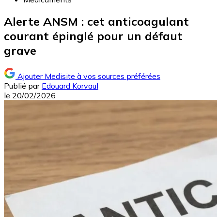
Alerte ANSM : cet anticoagulant
courant épinglé pour un défaut
grave
Ajouter Medisite à vos sources préférées
Publié par
Edouard Korvaul
le
20/02/2026