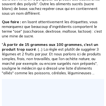
souvent des polyols". Outre les aliments sucrés (sucre
blanc) de base, sachez repérer ceux qui en contiennent
sous un nom différent.
Que faire :
en lisant attentivement les étiquettes, vous
remarquerez que beaucoup d'ingrédients comportent le
terme "ose" (saccharose, dextrose, maltose, lactose) : c’est
une mine de sucre.
"
À partir de 15 grammes aux 100 grammes, c’est un
produit trop sucré
. (…) La règle est plutôt de suggérer 3
légumes et 2 fruits par jour. Et nous parlons ici de produits
simples, frais, non travaillés, que l’on achète nature, au
marché par exemple, ou encore surgelés non préparés",
souligne le médecin qui a dressé une liste d’aliments
"alliés" comme les poissons, céréales, légumineuses ...