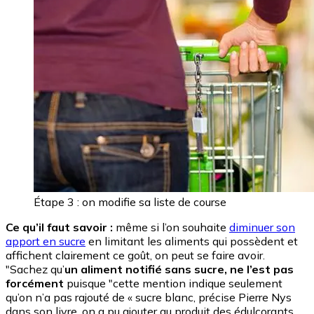
Étape 3 : on modifie sa liste de course
Ce qu’il faut savoir :
même si l’on souhaite
diminuer son
apport en sucre
en limitant les aliments qui possèdent et
affichent clairement ce goût, on peut se faire avoir.
"Sachez qu’
un aliment notifié sans sucre, ne l’est pas
forcément
puisque "cette mention indique seulement
qu’on n’a pas rajouté de « sucre blanc, précise Pierre Nys
dans son livre, on a pu ajouter au produit des édulcorants,