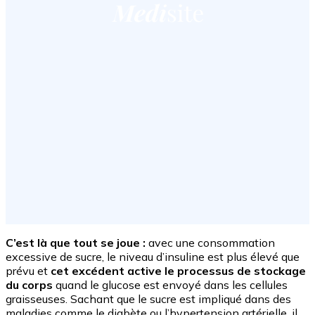
C’est là que tout se joue :
avec une consommation
excessive de sucre, le niveau d’insuline est plus élevé que
prévu et
cet excédent active le processus de stockage
du corps
quand le glucose est envoyé dans les cellules
graisseuses. Sachant que le sucre est impliqué dans des
maladies comme le diabète ou l’hypertension artérielle, il