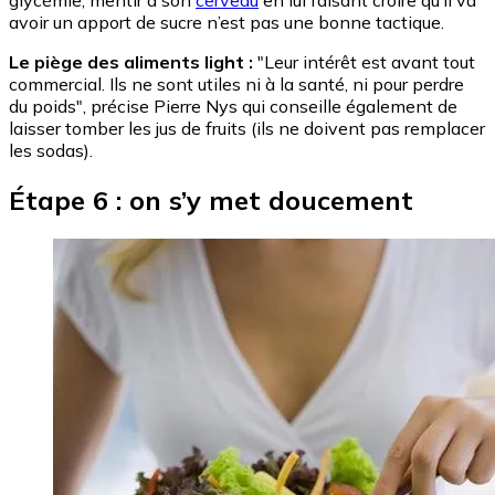
glycémie, mentir à son
cerveau
en lui faisant croire qu’il va
avoir un apport de sucre n’est pas une bonne tactique.
Le piège des aliments light :
"Leur intérêt est avant tout
commercial. Ils ne sont utiles ni à la santé, ni pour perdre
du poids", précise Pierre Nys qui conseille également de
laisser tomber les jus de fruits (ils ne doivent pas remplacer
les sodas).
Étape 6 : on s’y met doucement