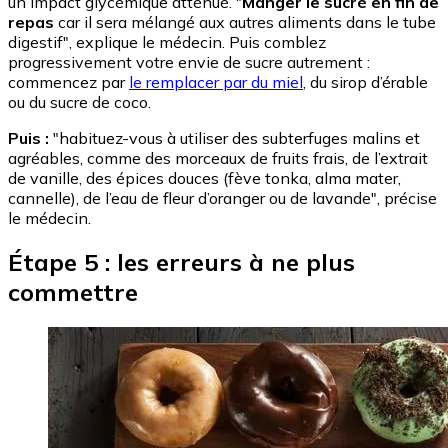
un impact glycémique atténué. "
Manger le sucré en fin de
repas
car il sera mélangé aux autres aliments dans le tube
digestif", explique le médecin. Puis comblez
progressivement votre envie de sucre autrement :
commencez par
le remplacer par du miel
, du sirop d’érable
ou du sucre de coco.
Puis :
"habituez-vous à utiliser des subterfuges malins et
agréables, comme des morceaux de fruits frais, de l’extrait
de vanille, des épices douces (fève tonka, alma mater,
cannelle), de l’eau de fleur d’oranger ou de lavande", précise
le médecin.
Étape 5 : les erreurs à ne plus
commettre