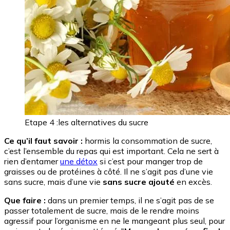
Etape 4 :les alternatives du sucre
Ce qu’il faut savoir :
hormis la consommation de sucre,
c’est l’ensemble du repas qui est important. Cela ne sert à
rien d’entamer
une détox
si c’est pour manger trop de
graisses ou de protéines à côté. Il ne s’agit pas d’une vie
sans sucre, mais d’une vie
sans sucre ajouté
en excès.
Que faire :
dans un premier temps, il ne s’agit pas de se
passer totalement de sucre, mais de le rendre moins
agressif pour l’organisme en ne le mangeant plus seul, pour