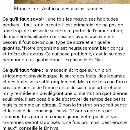
Étape 7 : on s’autorise des plaisirs simples
Ce qu’il faut savoir :
une fois les mauvaises habitudes
perdues il faut tenir la route. Il est primordial de ne pas en
faire trop, de laisser le sucre faire partie de l’alimentation,
de manière équilibrée, car nous en avons absolument
besoin. Il faut savoir quel type de sucre et en quelle
quantité. "Notre organisme est heureusement bien conçu
et tolère des extras. Ce qui pose problème, c’est la surdose
permanente et quotidienne", explique le Pr Nys.
Ce qu'il faut faire :
le médecin écrit que sur un plan
strictement physiologique, le sucre des fruits, des légumes
et des fruits secs suffit amplement. Mais une fois que l’on a
pris conscience de l’importance du sucre absorbé, et que
l’on y remédie en privilégiant une alimentation quotidienne
équilibrée, il est possible de s’octroyer de temps des petits
plaisirs comme un gâteau. Sinon la frustration se fait sentir
et le risque de "craquage" aussi. "Disons une fois par
semaine très grand maximum quand votre poids et vos
hormones seront stabilisés. Une fois par mois, c’est encore
mieux", conseille le Dr Nys.