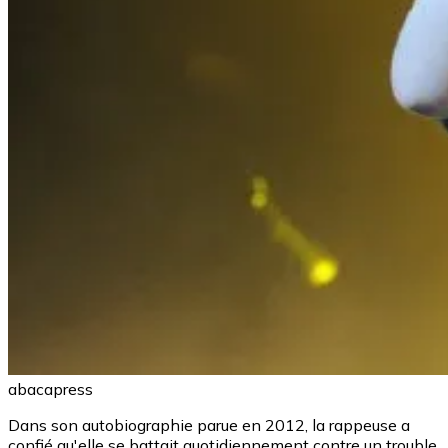
abacapress
Dans son autobiographie parue en 2012, la rappeuse a
confié qu'elle se battait quotidiennement contre un trouble