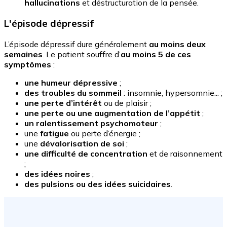
hallucinations
et déstructuration de la pensée.
L'épisode dépressif
L’épisode dépressif dure généralement
au moins deux
semaines
. Le patient souffre d’
au moins 5 de ces
symptômes
:
une humeur dépressive
;
des troubles du sommeil
: insomnie, hypersomnie... ;
une perte d’intérêt
ou de plaisir ;
une perte ou une augmentation de l’appétit
;
un ralentissement psychomoteur
;
une
fatigue
ou perte d’énergie ;
une
dévalorisation de soi
;
une difficulté de concentration
et de raisonnement
;
des idées noires
;
des pulsions ou des idées suicidaires
.