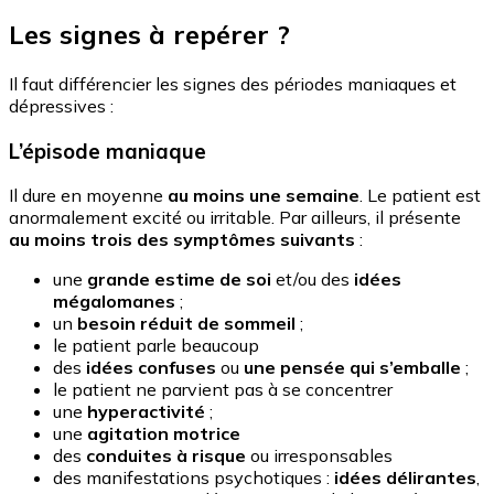
Les signes à repérer ?
Il faut différencier les signes des périodes maniaques et
dépressives :
L’épisode maniaque
Il dure en moyenne
au moins une semaine
. Le patient est
anormalement excité ou irritable. Par ailleurs, il présente
au moins trois des symptômes suivants
:
une
grande estime de soi
et/ou des
idées
mégalomanes
;
un
besoin réduit de sommeil
;
le patient parle beaucoup
des
idées confuses
ou
une pensée qui s’emballe
;
le patient ne parvient pas à se concentrer
une
hyperactivité
;
une
agitation motrice
des
conduites à risque
ou irresponsables
des manifestations psychotiques :
idées délirantes
,