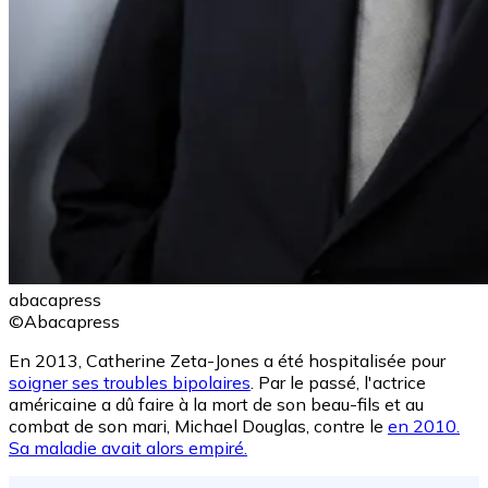
abacapress
©Abacapress
En 2013, Catherine Zeta-Jones a été hospitalisée pour
soigner ses troubles bipolaires
. Par le passé, l'actrice
américaine a dû faire à la mort de son beau-fils et au
combat de son mari, Michael Douglas, contre le
en 2010.
Sa maladie avait alors empiré.