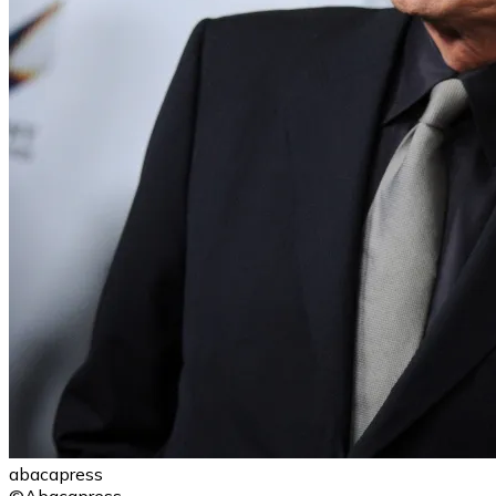
abacapress