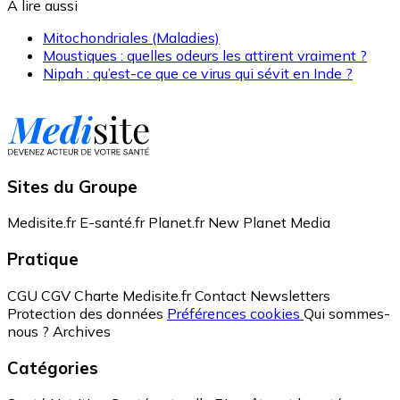
A lire aussi
Mitochondriales (Maladies)
Moustiques : quelles odeurs les attirent vraiment ?
Nipah : qu’est-ce que ce virus qui sévit en Inde ?
Sites du Groupe
Medisite.fr
E-santé.fr
Planet.fr
New Planet Media
Pratique
CGU
CGV
Charte Medisite.fr
Contact
Newsletters
Protection des données
Préférences cookies
Qui sommes-
nous ?
Archives
Catégories