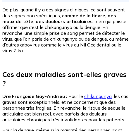
De plus, quand il y a des signes cliniques, ce sont souvent
des signes non spécifiques,
comme de la fièvre, des
maux de tête, des douleurs articulaires
: rien qui puisse
affirmer que c’est le chikungunya ou la dengue. En
revanche, une simple prise de sang permet de détecter le
virus, que l’on parle de chikungunya ou de dengue, ou même
d’autres arbovirus comme le virus du Nil Occidental ou le
virus Zika.
Ces deux maladies sont-elles graves
?
Dre Françoise Gay-Andrieu :
Pour le
chikungunya
, les cas
graves sont exceptionnels, et ne concernent que des
personnes très fragiles. En revanche, le risque de séquelle
articulaire est bien réel, avec parfois des douleurs
articulaires chroniques très invalidantes pour les patients.
Pour la dengue, même si la majorité des personnes n’ont