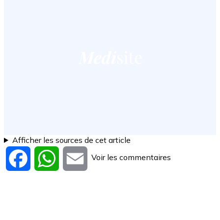
Afficher les sources de cet article
Voir les commentaires
Facebook
WhatsApp
Email