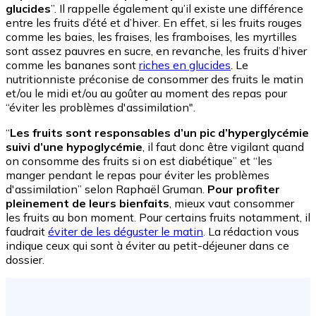
glucides
”. Il rappelle également qu’il existe une différence
entre les fruits d’été et d’hiver. En effet, si les fruits rouges
comme les baies, les fraises, les framboises, les myrtilles
sont assez pauvres en sucre, en revanche, les fruits d’hiver
comme les bananes sont
riches en glucides
. Le
nutritionniste préconise de consommer des fruits le matin
et/ou le midi et/ou au goûter au moment des repas pour
“éviter les problèmes d'assimilation".
“
Les fruits sont responsables d’un pic d’hyperglycémie
suivi d’une hypoglycémie
, il faut donc être vigilant quand
on consomme des fruits si on est diabétique” et “les
manger pendant le repas pour éviter les problèmes
d'assimilation” selon Raphaël Gruman.
Pour profiter
pleinement de leurs bienfaits
, mieux vaut consommer
les fruits au bon moment. Pour certains fruits notamment, il
faudrait
éviter de les déguster le matin
. La rédaction vous
indique ceux qui sont à éviter au petit-déjeuner dans ce
dossier.