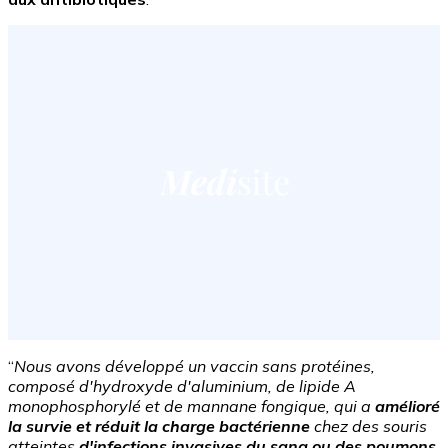
“
Nous avons développé un vaccin sans protéines,
composé d'hydroxyde d'aluminium, de lipide A
monophosphorylé et de mannane fongique, qui a
amélioré
la survie et réduit la charge bactérienne
chez des souris
atteintes
d'infections invasives du sang ou des poumons