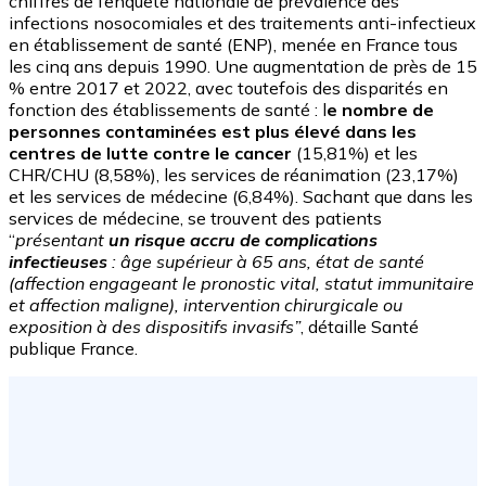
chiffres de l’enquête nationale de prévalence des
infections nosocomiales et des traitements anti-infectieux
en établissement de santé (ENP), menée en France tous
les cinq ans depuis 1990. Une augmentation de près de 15
% entre 2017 et 2022, avec toutefois des disparités en
fonction des établissements de santé : l
e nombre de
personnes contaminées est plus élevé dans les
centres de lutte contre le cancer
(15,81%) et les
CHR/CHU (8,58%), les services de réanimation (23,17%)
et les services de médecine (6,84%). Sachant que dans les
services de médecine, se trouvent des patients
“
présentant
un risque accru de complications
infectieuses
: âge supérieur à 65 ans, état de santé
(affection engageant le pronostic vital, statut immunitaire
et affection maligne), intervention chirurgicale ou
exposition à des dispositifs invasifs”
, détaille Santé
publique France.