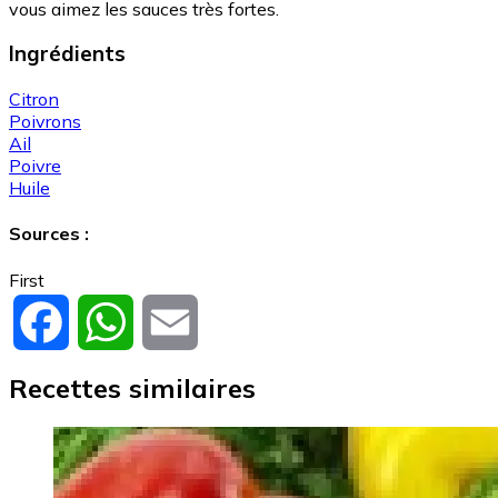
vous aimez les sauces très fortes.
Ingrédients
Citron
Poivrons
Ail
Poivre
Huile
Sources :
First
Facebook
WhatsApp
Email
Recettes similaires
Image