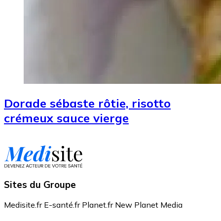
Dorade sébaste rôtie, risotto
crémeux sauce vierge
Sites du Groupe
Medisite.fr
E-santé.fr
Planet.fr
New Planet Media