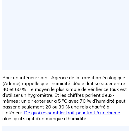
Pour un intérieur sain, l’Agence de la transition écologique
(Ademe) rappelle que l’humidité idéale doit se situer entre
40 et 60 %. Le moyen le plus simple de vérifier ce taux est
d’utiliser un hygromètre. Et les chiffres parlent d’eux-
mêmes : un air extérieur à 5 °C avec 70 % d’humidité peut
passer à seulement 20 ou 30 % une fois chauffé à
l’intérieur.
De quoi ressembler trait pour trait à un rhume
…
alors qu’il s’agit d’un manque d’humidité.