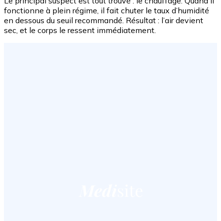
Le principal suspect est tout trouvé : le chauffage. Quand il
fonctionne à plein régime, il fait chuter le taux d’humidité
en dessous du seuil recommandé. Résultat : l’air devient
sec, et le corps le ressent immédiatement.