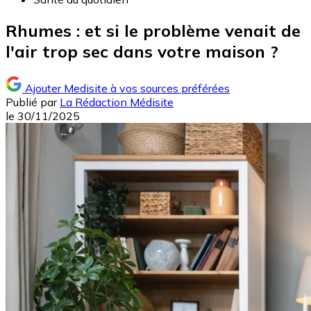
Rhumes : et si le problème venait de
l'air trop sec dans votre maison ?
Ajouter Medisite à vos sources préférées
Publié par
La Rédaction Médisite
le
30/11/2025