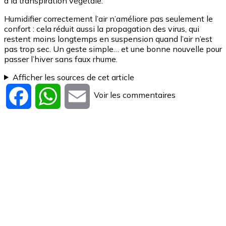
à la transpiration végétale.
Humidifier correctement l’air n’améliore pas seulement le
confort : cela réduit aussi la propagation des virus, qui
restent moins longtemps en suspension quand l’air n’est
pas trop sec. Un geste simple… et une bonne nouvelle pour
passer l’hiver sans faux rhume.
Afficher les sources de cet article
Voir les commentaires
Facebook
WhatsApp
Email